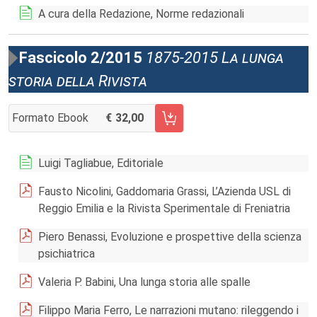
A cura della Redazione, Norme redazionali
Fascicolo 2/2015
1875-2015 La lunga
storia della Rivista
Formato Ebook
32,00
AGGIUNGI AL CARRELLO FASCICOLO 2/2015
Luigi Tagliabue, Editoriale
Fausto Nicolini, Gaddomaria Grassi, L’Azienda USL di
Reggio Emilia e la Rivista Sperimentale di Freniatria
Piero Benassi, Evoluzione e prospettive della scienza
psichiatrica
Valeria P. Babini, Una lunga storia alle spalle
Filippo Maria Ferro, Le narrazioni mutano: rileggendo i