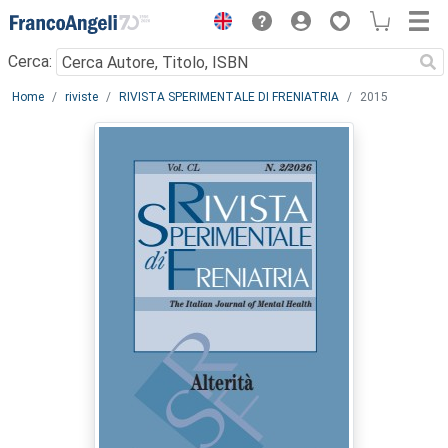
Menu
Cerca:
Main content
Home
riviste
RIVISTA SPERIMENTALE DI FRENIATRIA
2015