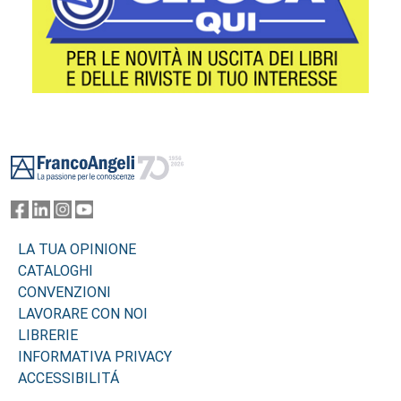
Footer
LA TUA OPINIONE
CATALOGHI
CONVENZIONI
LAVORARE CON NOI
LIBRERIE
INFORMATIVA PRIVACY
ACCESSIBILITÁ