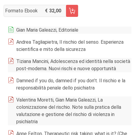
Formato Ebook
32,00
AGGIUNGI AL CARRELLO FASCICOLO 3/2015
Gian Maria Galeazzi, Editoriale
Andrea Tagliapietra, Il rischio del senso. Esperienza
scientifica e mito della sicurezza
Tiziana Mancini, Adolescenza ed identità nella società
post-moderna. Nuovi rischi e nuove opportunità
Damned if you do, damned if you don’t. Il rischio e la
responsabilità penale dello psichiatra
Valentina Moretti, Gian Maria Galeazzi, La
colonizzazione del rischio. Note sulla pratica della
valutazione e gestione del rischio di violenza in
psichiatria
Anne Felton, Therapeutic risk taking: what is it? (Che