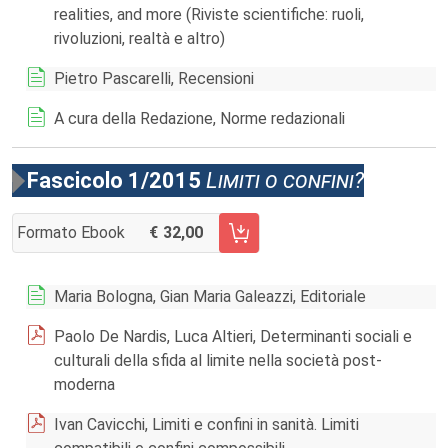
realities, and more (Riviste scientifiche: ruoli,
rivoluzioni, realtà e altro)
Pietro Pascarelli, Recensioni
A cura della Redazione, Norme redazionali
Fascicolo 1/2015
Limiti o confini?
Formato Ebook
32,00
AGGIUNGI AL CARRELLO FASCICOLO 1/2015
Maria Bologna, Gian Maria Galeazzi, Editoriale
Paolo De Nardis, Luca Altieri, Determinanti sociali e
culturali della sfida al limite nella società post-
moderna
Ivan Cavicchi, Limiti e confini in sanità. Limiti