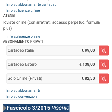
Info su abbonamento cartaceo
Info su licenze online
ATENEI
Riviste online (con arretrati, accesso perpetuo, formula
plus)
Info su licenze online
ABBONAMENTO PRIVATI
Cartaceo Italia
99,00
AGGIUNGI AL CARRELLO
Cartaceo Estero
138,00
AGGIUNGI AL CARRELLO
Solo Online (privati)
82,50
AGGIUNGI AL CARRELLO
Info su abbonamenti
Info su convenzioni
Fascicolo 3/2015
Rischio