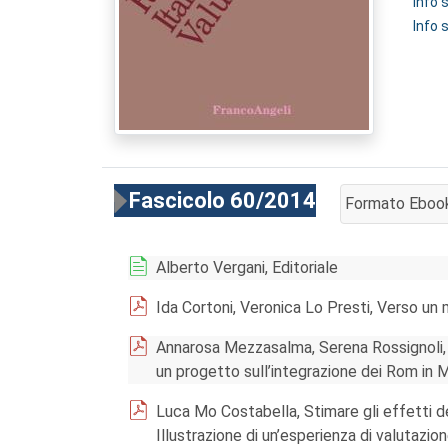
Info
Info 
Fascicolo 60/2014
Formato Eboo
AGGIUNGI AL 
Alberto Vergani, Editoriale
Ida Cortoni, Veronica Lo Presti, Verso un
Annarosa Mezzasalma, Serena Rossignoli, T
un progetto sull’integrazione dei Rom in
Luca Mo Costabella, Stimare gli effetti de
Illustrazione di un’esperienza di valutazi