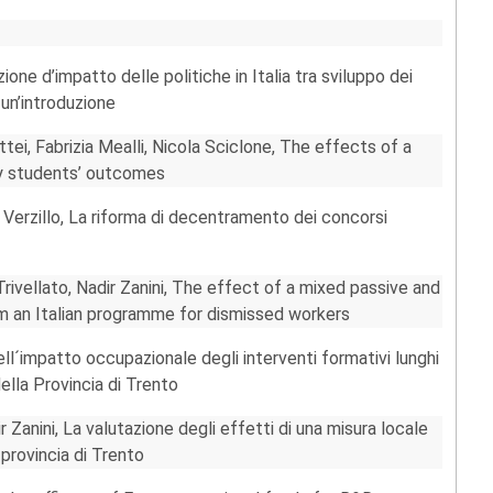
ione d’impatto delle politiche in Italia tra sviluppo dei
un’introduzione
ttei, Fabrizia Mealli, Nicola Sciclone, The effects of a
y students’ outcomes
 Verzillo, La riforma di decentramento dei concorsi
rivellato, Nadir Zanini, The effect of a mixed passive and
om an Italian programme for dismissed workers
ell´impatto occupazionale degli interventi formativi lunghi
ella Provincia di Trento
r Zanini, La valutazione degli effetti di una misura locale
 provincia di Trento