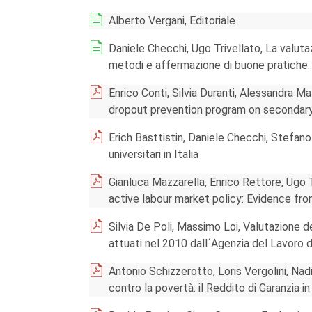
Alberto Vergani, Editoriale
Daniele Checchi, Ugo Trivellato, La valutaz
metodi e affermazione di buone pratiche: 
Enrico Conti, Silvia Duranti, Alessandra Ma
dropout prevention program on secondar
Erich Basttistin, Daniele Checchi, Stefano
universitari in Italia
Gianluca Mazzarella, Enrico Rettore, Ugo T
active labour market policy: Evidence fr
Silvia De Poli, Massimo Loi, Valutazione d
attuati nel 2010 dall´Agenzia del Lavoro d
Antonio Schizzerotto, Loris Vergolini, Nadi
contro la povertà: il Reddito di Garanzia in