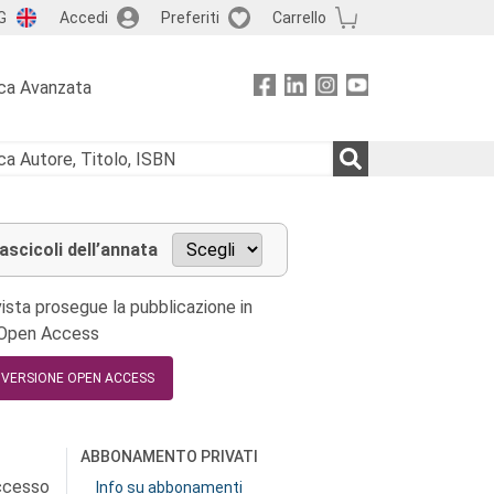
G
Accedi
Preferiti
Carrello
ca Avanzata
fascicoli dell’annata
ista prosegue la pubblicazione in
 Open Access
A VERSIONE OPEN ACCESS
ABBONAMENTO PRIVATI
accesso
Info su abbonamenti