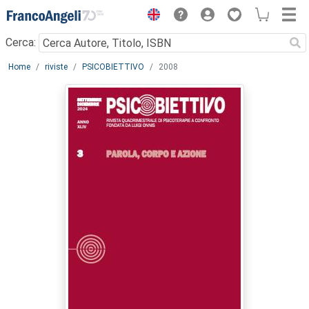
Menu
Cerca:
Main content
Home
riviste
PSICOBIETTIVO
2008