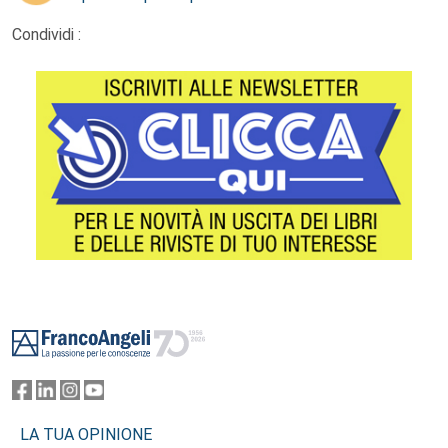
Condividi :
Footer
LA TUA OPINIONE