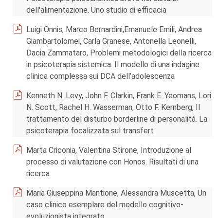
dell'alimentazione. Uno studio di efficacia
Luigi Onnis, Marco Bernardini,Emanuele Emili, Andrea
Giambartolomei, Carla Granese, Antonella Leonelli,
Dacia Zammataro, Problemi metodologici della ricerca
in psicoterapia sistemica. Il modello di una indagine
clinica complessa sui DCA dell’adolescenza
Kenneth N. Levy, John F. Clarkin, Frank E. Yeomans, Lori
N. Scott, Rachel H. Wasserman, Otto F. Kernberg, Il
trattamento del disturbo borderline di personalità. La
psicoterapia focalizzata sul transfert
Marta Criconia, Valentina Stirone, Introduzione al
processo di valutazione con Honos. Risultati di una
ricerca
Maria Giuseppina Mantione, Alessandra Muscetta, Un
caso clinico esemplare del modello cognitivo-
evoluzionista integrato