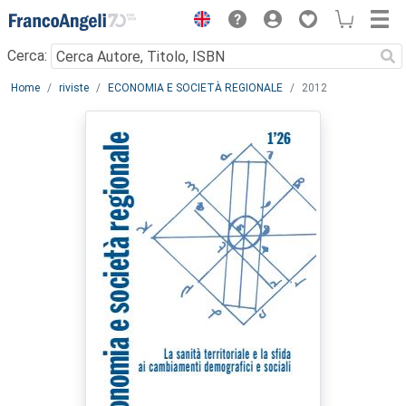
Menu
Cerca:
Main content
Home
riviste
ECONOMIA E SOCIETÀ REGIONALE
2012