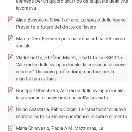
elementi per un quadro analitico della qualità della vita
lavorativa
Alice Bussolaro, Silvia Foffano, Lo spazio delle norme.
Presente e futuro del diritto del lavoro
Marco Cerri, Elementi per una storia critica del lavoro
sociale
Vladi Finotto, Stefano Micelli, Dibattito su ESR 115.
"Alle radici dello sviluppo locale: la creazione di nuove
imprese". Un nuovo profilo di imprenditore per la
manifattura italiana
Giuseppe Sbalchiero, Alle radici dello sviluppo locale:
la creazione di nuove imprese nell’artigianato
Bruno Anastasia, Fabio Occari, La "creazione" di nuove
imprese: note su alcune questioni di misura e di merito
Maria Chiarvesio, Paola A.M. Mazzurana, La