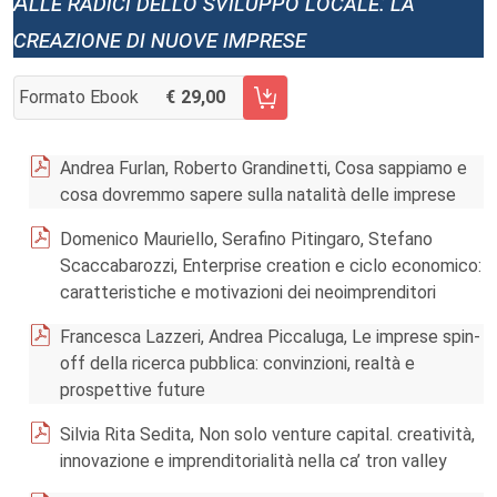
Alle radici dello sviluppo locale: la
creazione di nuove imprese
Formato Ebook
29,00
AGGIUNGI AL CARRELLO FASCICOLO 1/2012
Andrea Furlan, Roberto Grandinetti, Cosa sappiamo e
cosa dovremmo sapere sulla natalità delle imprese
Domenico Mauriello, Serafino Pitingaro, Stefano
Scaccabarozzi, Enterprise creation e ciclo economico:
caratteristiche e motivazioni dei neoimprenditori
Francesca Lazzeri, Andrea Piccaluga, Le imprese spin-
off della ricerca pubblica: convinzioni, realtà e
prospettive future
Silvia Rita Sedita, Non solo venture capital. creatività,
innovazione e imprenditorialità nella ca’ tron valley