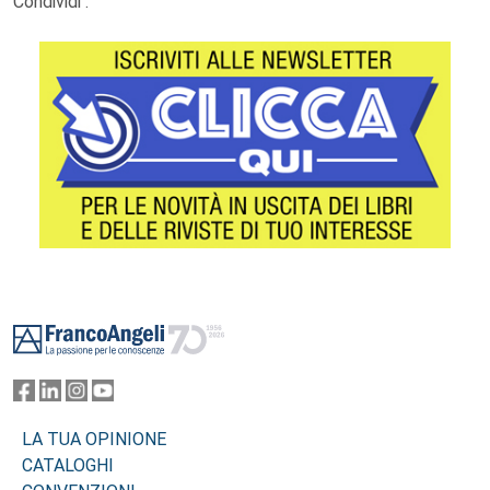
Condividi :
Footer
LA TUA OPINIONE
CATALOGHI