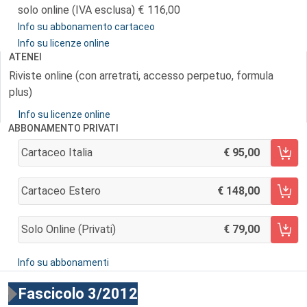
solo online (IVA esclusa)
116,00
Info su abbonamento cartaceo
Info su licenze online
ATENEI
Riviste online (con arretrati, accesso perpetuo, formula
plus)
Info su licenze online
ABBONAMENTO PRIVATI
Cartaceo Italia
95,00
AGGIUNGI AL CARRELLO
Cartaceo Estero
148,00
AGGIUNGI AL CARRELLO
Solo Online (privati)
79,00
AGGIUNGI AL CARRELLO
Info su abbonamenti
Fascicolo 3/2012