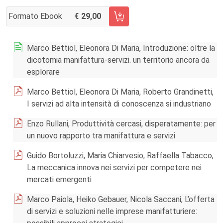
Formato Ebook
29,00
AGGIUNGI AL CARRELLO FASCICOLO 3/2012
Marco Bettiol, Eleonora Di Maria, Introduzione: oltre la
dicotomia manifattura-servizi. un territorio ancora da
esplorare
Marco Bettiol, Eleonora Di Maria, Roberto Grandinetti,
I servizi ad alta intensità di conoscenza si industriano
Enzo Rullani, Produttività cercasi, disperatamente: per
un nuovo rapporto tra manifattura e servizi
Guido Bortoluzzi, Maria Chiarvesio, Raffaella Tabacco,
La meccanica innova nei servizi per competere nei
mercati emergenti
Marco Paiola, Heiko Gebauer, Nicola Saccani, L’offerta
di servizi e soluzioni nelle imprese manifatturiere: