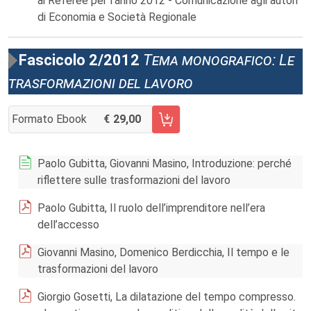
ai Referee per l’anno 2012 - Comunicazione agli autori
di Economia e Società Regionale
Fascicolo 2/2012
Tema monografico: Le
trasformazioni del lavoro
Formato Ebook
29,00
AGGIUNGI AL CARRELLO FASCICOLO 2/2012
Paolo Gubitta, Giovanni Masino, Introduzione: perché
riflettere sulle trasformazioni del lavoro
Paolo Gubitta, Il ruolo dell’imprenditore nell’era
dell’accesso
Giovanni Masino, Domenico Berdicchia, Il tempo e le
trasformazioni del lavoro
Giorgio Gosetti, La dilatazione del tempo compresso.