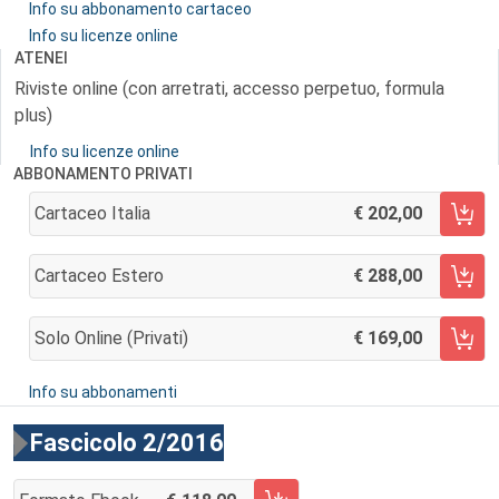
Info su abbonamento cartaceo
Info su licenze online
ATENEI
Riviste online (con arretrati, accesso perpetuo, formula
plus)
Info su licenze online
ABBONAMENTO PRIVATI
Cartaceo Italia
202,00
AGGIUNGI AL CARRELLO
Cartaceo Estero
288,00
AGGIUNGI AL CARRELLO
Solo Online (privati)
169,00
AGGIUNGI AL CARRELLO
Info su abbonamenti
Fascicolo 2/2016