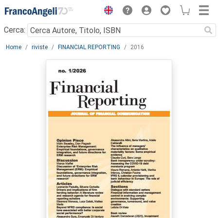
Menu
Cerca:
Main content
Home
riviste
FINANCIAL REPORTING
2016