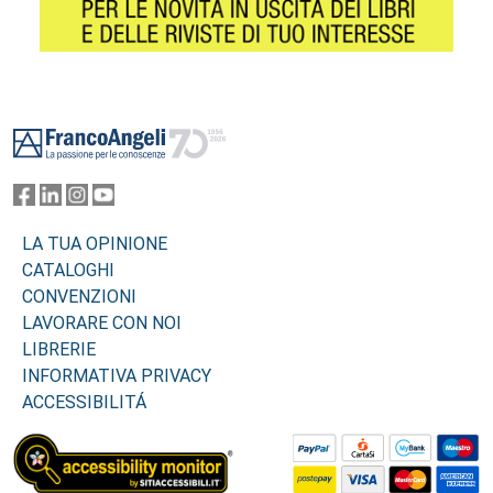
Footer
LA TUA OPINIONE
CATALOGHI
CONVENZIONI
LAVORARE CON NOI
LIBRERIE
INFORMATIVA PRIVACY
ACCESSIBILITÁ