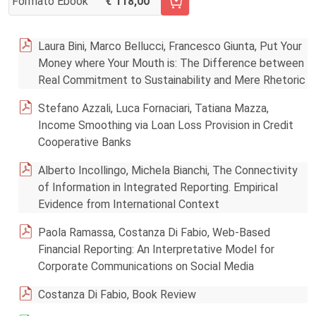
Formato Ebook
118,00
AGGIUNGI AL CARRELLO FASCICOLO 2/2016
Laura Bini, Marco Bellucci, Francesco Giunta, Put Your
Money where Your Mouth is: The Difference between
Real Commitment to Sustainability and Mere Rhetoric
Stefano Azzali, Luca Fornaciari, Tatiana Mazza,
Income Smoothing via Loan Loss Provision in Credit
Cooperative Banks
Alberto Incollingo, Michela Bianchi, The Connectivity
of Information in Integrated Reporting. Empirical
Evidence from International Context
Paola Ramassa, Costanza Di Fabio, Web-Based
Financial Reporting: An Interpretative Model for
Corporate Communications on Social Media
Costanza Di Fabio, Book Review