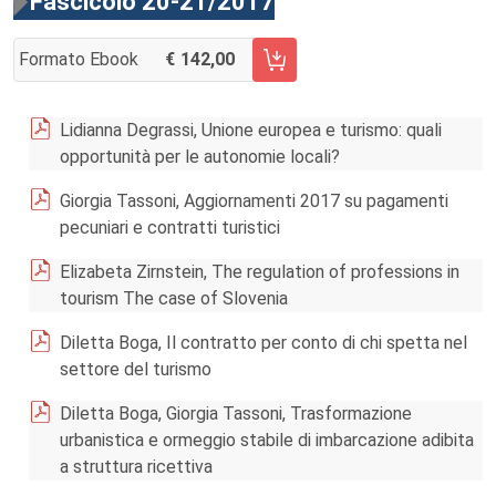
Fascicolo 20-21/2017
Formato Ebook
142,00
AGGIUNGI AL CARRELLO FASCICOLO 20-21/2017
Lidianna Degrassi, Unione europea e turismo: quali
opportunità per le autonomie locali?
Giorgia Tassoni, Aggiornamenti 2017 su pagamenti
pecuniari e contratti turistici
Elizabeta Zirnstein, The regulation of professions in
tourism The case of Slovenia
Diletta Boga, Il contratto per conto di chi spetta nel
settore del turismo
Diletta Boga, Giorgia Tassoni, Trasformazione
urbanistica e ormeggio stabile di imbarcazione adibita
a struttura ricettiva