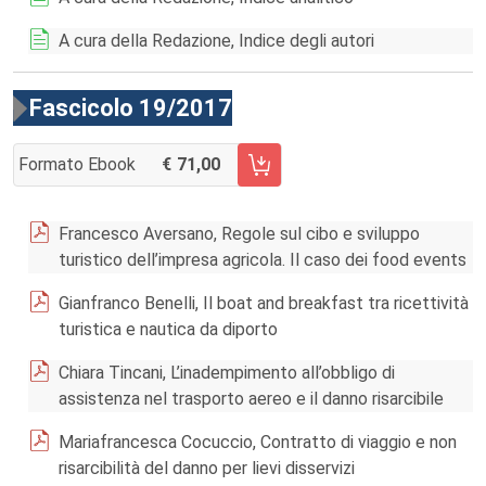
A cura della Redazione, Indice degli autori
Fascicolo 19/2017
Formato Ebook
71,00
AGGIUNGI AL CARRELLO FASCICOLO 19/2017
Francesco Aversano, Regole sul cibo e sviluppo
turistico dell’impresa agricola. Il caso dei food events
Gianfranco Benelli, Il boat and breakfast tra ricettività
turistica e nautica da diporto
Chiara Tincani, L’inadempimento all’obbligo di
assistenza nel trasporto aereo e il danno risarcibile
Mariafrancesca Cocuccio, Contratto di viaggio e non
risarcibilità del danno per lievi disservizi