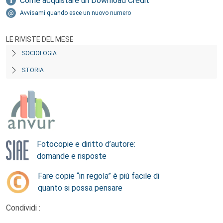
Come acquistare un Download Credit
Avvisami quando esce un nuovo numero
LE RIVISTE DEL MESE
SOCIOLOGIA
STORIA
Fotocopie e diritto d’autore:
domande e risposte
Fare copie “in regola” è più facile di
quanto si possa pensare
Condividi :