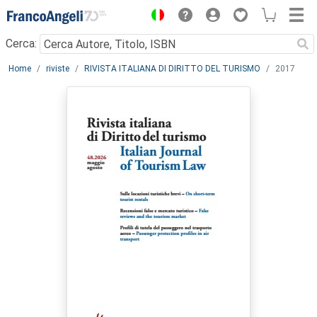
Menu
Cerca:
Main content
Home
riviste
RIVISTA ITALIANA DI DIRITTO DEL TURISMO
2017