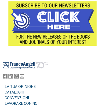
Footer
LA TUA OPINIONE
CATALOGHI
CONVENZIONI
LAVORARE CON NOI