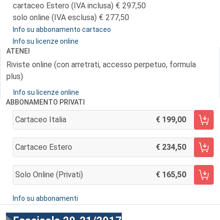
cartaceo Estero (IVA inclusa)
297,50
solo online (IVA esclusa)
277,50
Info su abbonamento cartaceo
Info su licenze online
ATENEI
Riviste online (con arretrati, accesso perpetuo, formula
plus)
Info su licenze online
ABBONAMENTO PRIVATI
Cartaceo Italia
199,00
AGGIUNGI AL CARRELLO
Cartaceo Estero
234,50
AGGIUNGI AL CARRELLO
Solo Online (privati)
165,50
AGGIUNGI AL CARRELLO
Info su abbonamenti