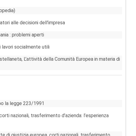
lopedia)
atori alle decisioni dell’impresa
nia : problemi aperti
i lavori socialmente utili
stellaneta, L’attività della Comunità Europea in materia di
po la legge 223/1991
corti nazionali, trasferimento d’azienda: l’esperienza
 di giustizia europea, corti nazionali, trasferimento