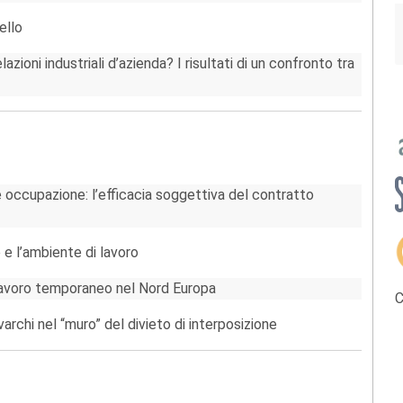
ello
zioni industriali d’azienda? I risultati di un confronto tra
 occupazione: l’efficacia soggettiva del contratto
e e l’ambiente di lavoro
lavoro temporaneo nel Nord Europa
C
i varchi nel “muro” del divieto di interposizione