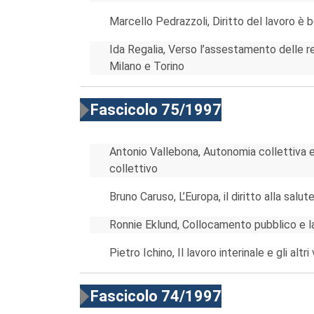
Marcello Pedrazzoli, Diritto del lavoro è b
Ida Regalia, Verso l’assestamento delle rela
Milano e Torino
Fascicolo 75/1997
Antonio Vallebona, Autonomia collettiva e
collettivo
Bruno Caruso, L’Europa, il diritto alla salut
Ronnie Eklund, Collocamento pubblico e 
Pietro Ichino, Il lavoro interinale e gli altr
Fascicolo 74/1997