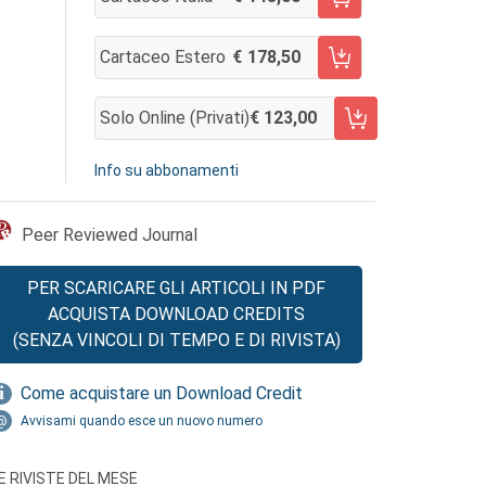
AGGIUNGI AL CARRELLO
Cartaceo Estero
178,50
AGGIUNGI AL CARRELLO
Solo Online (privati)
123,00
AGGIUNGI AL CARRELLO
Info su abbonamenti
Peer Reviewed Journal
PER SCARICARE GLI ARTICOLI IN PDF
ACQUISTA DOWNLOAD CREDITS
(SENZA VINCOLI DI TEMPO E DI RIVISTA)
Come acquistare un Download Credit
Avvisami quando esce un nuovo numero
E RIVISTE DEL MESE