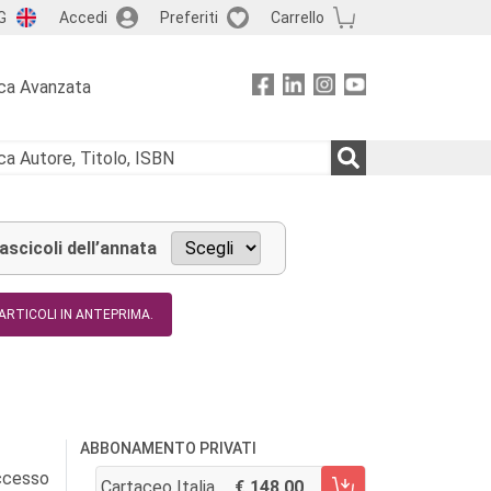
G
Accedi
Preferiti
Carrello
ca Avanzata
fascicoli dell’annata
 ARTICOLI IN ANTEPRIMA.
ABBONAMENTO PRIVATI
accesso
Cartaceo Italia
148,00