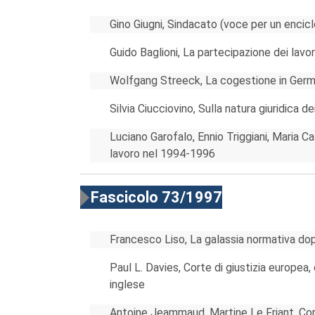
Gino Giugni, Sindacato (voce per un encic
Guido Baglioni, La partecipazione dei lavor
Wolfgang Streeck, La cogestione in Germa
Silvia Ciucciovino, Sulla natura giuridica de
Luciano Garofalo, Ennio Triggiani, Maria Ca
lavoro nel 1994-1996
Fascicolo 73/1997
Francesco Liso, La galassia normativa do
Paul L. Davies, Corte di giustizia europea, 
inglese
Antoine Jeammaud, Martine Le Friant, Corte