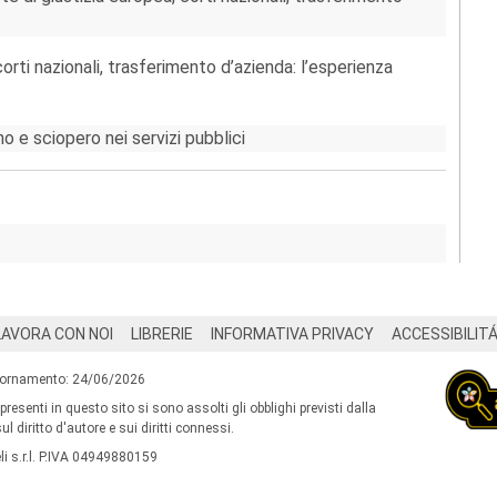
corti nazionali, trasferimento d’azienda: l’esperienza
no e sciopero nei servizi pubblici
LAVORA CON NOI
LIBRERIE
INFORMATIVA PRIVACY
ACCESSIBILIT
iornamento: 24/06/2026
 presenti in questo sito si sono assolti gli obblighi previsti dalla
l diritto d'autore e sui diritti connessi.
i s.r.l. P.IVA 04949880159