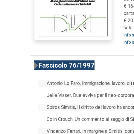
16
cart
20
solo 
Info
Info 
Fascicolo 76/1997
Antonio Lo Faro, Immigrazione, lavoro, cit
Jelle Visser, Due evviva per il neo-corpor
Spiros Simitis, Il diritto del lavoro ha anc
Colin Crouch, Un commento al saggio di Si
Vincenzo Ferrari, In margine a Simitis: con