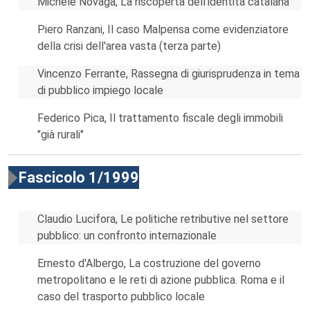
Michele Novaga, La riscoperta dell'identità catalana
Piero Ranzani, Il caso Malpensa come evidenziatore
della crisi dell'area vasta (terza parte)
Vincenzo Ferrante, Rassegna di giurisprudenza in tema
di pubblico impiego locale
Federico Pica, Il trattamento fiscale degli immobili
"già rurali"
Fascicolo 1/1999
Claudio Lucifora, Le politiche retributive nel settore
pubblico: un confronto internazionale
Ernesto d'Albergo, La costruzione del governo
metropolitano e le reti di azione pubblica. Roma e il
caso del trasporto pubblico locale