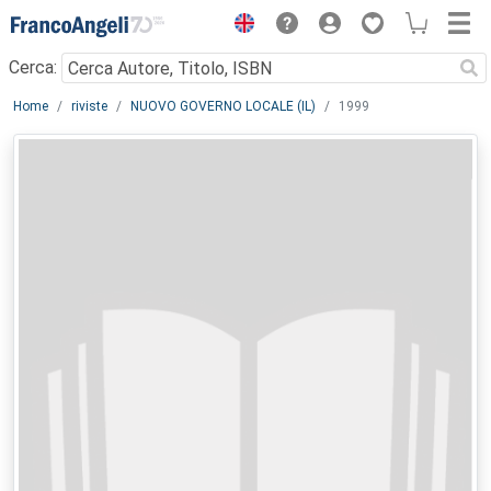
Menu
Cerca:
Main content
Home
riviste
NUOVO GOVERNO LOCALE (IL)
1999