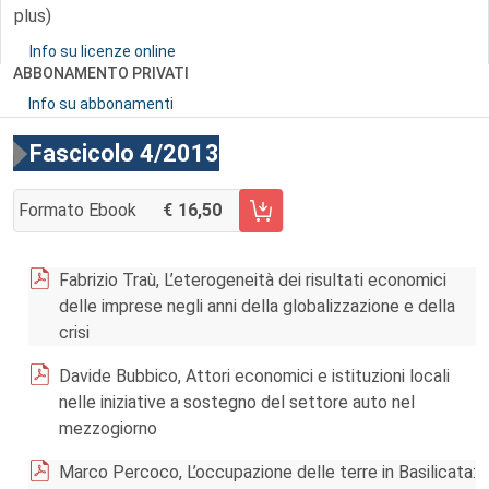
plus)
Info su licenze online
ABBONAMENTO PRIVATI
Info su abbonamenti
Fascicolo 4/2013
Formato Ebook
16,50
AGGIUNGI AL CARRELLO FASCICOLO 4/2013
Fabrizio Traù, L’eterogeneità dei risultati economici
delle imprese negli anni della globalizzazione e della
crisi
Davide Bubbico, Attori economici e istituzioni locali
nelle iniziative a sostegno del settore auto nel
mezzogiorno
Marco Percoco, L’occupazione delle terre in Basilicata: