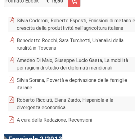
Formato Ebook
16,50
AGGIUNGI AL CARRELLO FASCICOLO 3/2013
Silvia Coderoni, Roberto Esposti, Emissioni di metano e
crescita della produttività nell’agricoltura italiana
Benedetto Rocchi, Sara Turchetti, Un’analisi della
ruralità in Toscana
Amedeo Di Maio, Giuseppe Lucio Gaeta, La mobilità
per ragioni di studio dei diplomati meridionali
Silvia Sorana, Povertà e deprivazione delle famiglie
italiane
Roberto Ricciuti, Elena Zardo, Hispaniola e la
divergenza economica
A cura della Redazione, Recensioni