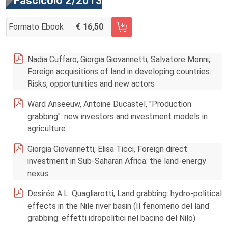
Fascicolo 2/2013
Formato Ebook
16,50
AGGIUNGI AL CARRELLO FASCICOLO 2/2013
Nadia Cuffaro, Giorgia Giovannetti, Salvatore Monni,
Foreign acquisitions of land in developing countries.
Risks, opportunities and new actors
Ward Anseeuw, Antoine Ducastel, "Production
grabbing": new investors and investment models in
agriculture
Giorgia Giovannetti, Elisa Ticci, Foreign direct
investment in Sub-Saharan Africa: the land-energy
nexus
Desirée A.L. Quagliarotti, Land grabbing: hydro-political
effects in the Nile river basin (Il fenomeno del land
grabbing: effetti idropolitici nel bacino del Nilo)