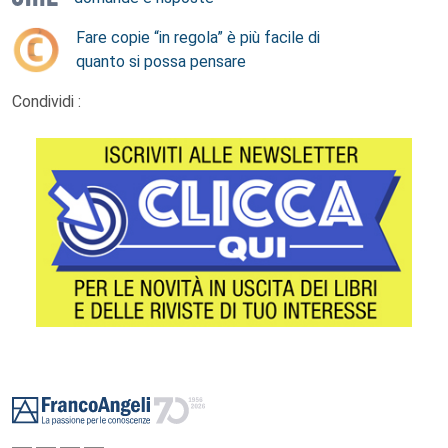
Fare copie “in regola” è più facile di
quanto si possa pensare
Condividi :
Footer