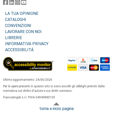
LA TUA OPINIONE
CATALOGHI
CONVENZIONI
LAVORARE CON NOI
LIBRERIE
INFORMATIVA PRIVACY
ACCESSIBILITÁ
Ultimo aggiornamento: 24/06/2026
Per le opere presenti in questo sito si sono assolti gli obblighi previsti dalla
normativa sul diritto d'autore e sui diritti connessi.
FrancoAngeli s.r.l. P.IVA 04949880159
torna a inizio pagina