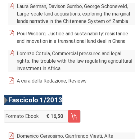
Laura German, Davison Gumbo, George Schoneveld,
Large-scale land acquisitions: exploring the marginal
lands narrative in the Chitemene System of Zambia
Poul Wisborg, Justice and sustainability: resistance
and innovation in a transnational land deal in Ghana
Lorenzo Cotula, Commercial pressures and legal
rights: the trouble with the law regulating agricultural
investment in Africa
A cura della Redazione, Reviews
Fascicolo 1/2013
Formato Ebook
16,50
AGGIUNGI AL CARRELLO FASCICOLO 1/2013
Domenico Cersosimo, Gianfranco Viesti, Alta