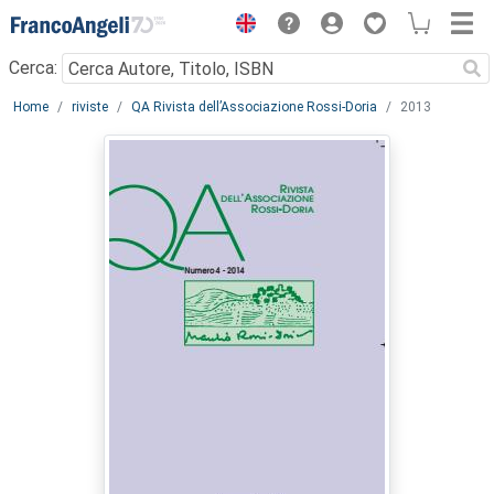
Menu
Cerca:
Main content
Home
riviste
QA Rivista dell’Associazione Rossi-Doria
2013