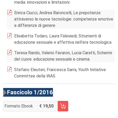
media: innovazioni e limitazioni
Enrica Ciucci, Andrea Baroncelli, Le prepotenze
attraverso le nuove tecnologie: competenze emotive
e differenze di genere
Elisabetta Todaro, Laura Falesiedi, Strumenti di
educazione sessuale e affettiva nell’era tecnologica
Teresa Rando, Valerio Favaron, Lucia Caratti, Schermi
del cuore: educazione sessuale e cinema
Stefano Eleuteri, Francesca Sarra, Youth Initiative
Committee della WAS
Fascicolo 1/2016
Formato Ebook
19,50
AGGIUNGI AL CARRELLO FASCICOLO 1/2016