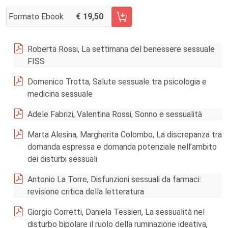
Formato Ebook
19,50
AGGIUNGI AL CARRELLO FASCICOLO SUPPL. 1/2016
Roberta Rossi, La settimana del benessere sessuale
FISS
Domenico Trotta, Salute sessuale tra psicologia e
medicina sessuale
Adele Fabrizi, Valentina Rossi, Sonno e sessualità
Marta Alesina, Margherita Colombo, La discrepanza tra
domanda espressa e domanda potenziale nell’ambito
dei disturbi sessuali
Antonio La Torre, Disfunzioni sessuali da farmaci:
revisione critica della letteratura
Giorgio Corretti, Daniela Tessieri, La sessualità nel
disturbo bipolare il ruolo della ruminazione ideativa,