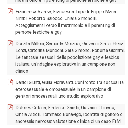
matrimonio e il parenting di persone lesbiche e gay
Francesca Aversa, Francesca Tripodi, Filippo Maria
Nimbi, Roberto Baiocco, Chiara Simonelli,
Atteggiamenti verso il matrimonio e il parenting di
persone lesbiche e gay
Donata Milloni, Samuela Morandi, Giovanni Senzi, Elena
Lenzi, Caterina Monechi, Sara Simone, Roberta Giommi,
Le fantasie sessuali della popolazione gay e lesbica
italiana: un’indagine esplorativa in un campione non
clinico
Daniel Giunti, Giulia Fioravanti, Confronto tra sessualità
eterosessuale e omosessuale in un campione di
genitori omosessuali: uno studio esplorativo
Dolores Celona, Federico Sandri, Giovanni Chiriacò,
Cinzia Artioli, Tommaso Bonavigo, Identità di genere e
anoressia nervosa: valutazione clinica di un caso FtM