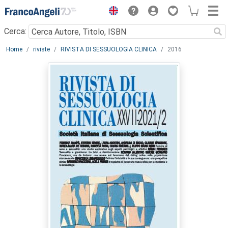
Menu
Cerca:
Main content
Home
riviste
RIVISTA DI SESSUOLOGIA CLINICA
2016