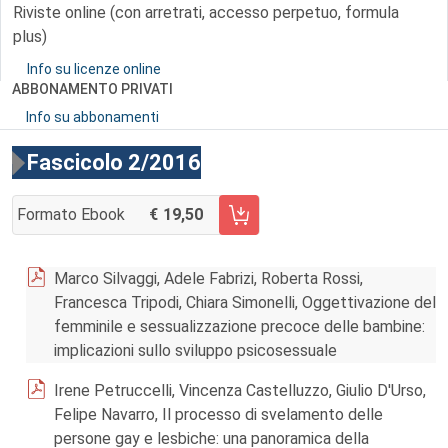
Riviste online (con arretrati, accesso perpetuo, formula
plus)
Info su licenze online
ABBONAMENTO PRIVATI
Info su abbonamenti
Fascicolo 2/2016
Formato Ebook
19,50
AGGIUNGI AL CARRELLO FASCICOLO 2/2016
Marco Silvaggi, Adele Fabrizi, Roberta Rossi,
Francesca Tripodi, Chiara Simonelli, Oggettivazione del
femminile e sessualizzazione precoce delle bambine:
implicazioni sullo sviluppo psicosessuale
Irene Petruccelli, Vincenza Castelluzzo, Giulio D'Urso,
Felipe Navarro, Il processo di svelamento delle
persone gay e lesbiche: una panoramica della