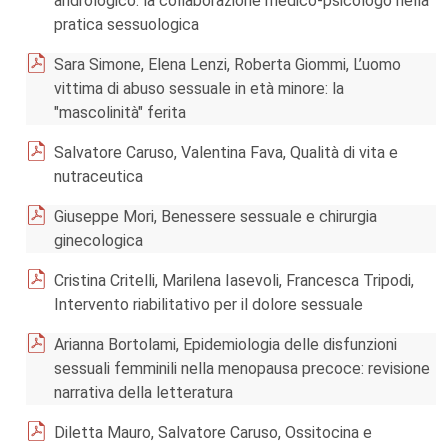
andrologico: la collaborazione medico-psicologo nella
pratica sessuologica
Sara Simone, Elena Lenzi, Roberta Giommi, L’uomo
vittima di abuso sessuale in età minore: la
"mascolinità" ferita
Salvatore Caruso, Valentina Fava, Qualità di vita e
nutraceutica
Giuseppe Mori, Benessere sessuale e chirurgia
ginecologica
Cristina Critelli, Marilena Iasevoli, Francesca Tripodi,
Intervento riabilitativo per il dolore sessuale
Arianna Bortolami, Epidemiologia delle disfunzioni
sessuali femminili nella menopausa precoce: revisione
narrativa della letteratura
Diletta Mauro, Salvatore Caruso, Ossitocina e