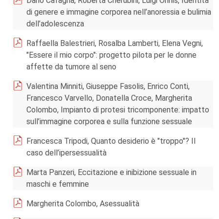
Dario Cafagna, Roberta Cherubini, Luigi Onnis, Identità
di genere e immagine corporea nell’anoressia e bulimia
dell’adolescenza
Raffaella Balestrieri, Rosalba Lamberti, Elena Vegni,
"Essere il mio corpo": progetto pilota per le donne
affette da tumore al seno
Valentina Minniti, Giuseppe Fasolis, Enrico Conti,
Francesco Varvello, Donatella Croce, Margherita
Colombo, Impianto di protesi tricomponente: impatto
sull’immagine corporea e sulla funzione sessuale
Francesca Tripodi, Quanto desiderio è "troppo"? Il
caso dell’ipersessualità
Marta Panzeri, Eccitazione e inibizione sessuale in
maschi e femmine
Margherita Colombo, Asessualità