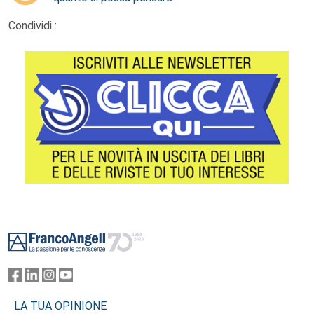
Condividi :
Footer
LA TUA OPINIONE