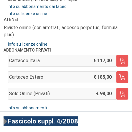
Info su abbonamento cartaceo
Info su licenze online
ATENEI
Riviste online (con arretrati, accesso perpetuo, formula
plus)
Info su licenze online
ABBONAMENTO PRIVATI
Cartaceo Italia
117,00
AGGIUNGI AL CARRELLO
Cartaceo Estero
185,00
AGGIUNGI AL CARRELLO
Solo Online (privati)
98,00
AGGIUNGI AL CARRELLO
Info su abbonamenti
Fascicolo suppl. 4/2008