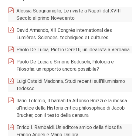
Alessia Scognamiglio, Le riviste a Napoli dal XVIII
Secolo al primo Novecento
David Armando, XII Congrès international des
Lumières. Sciences, techniques et cultures
Paolo De Lucia, Pietro Ceretti, un idealista a Verbania
Paolo De Lucia e Simone Beduschi, Filologia e
Filosofia: un rapporto ancora possibile?
Luigi Cataldi Madonna, Studi recenti sull'illuminismo
tedesco
Ilario Tolomio, Il barnabita Alfonso Bruzzi e la messa
al'Indice della Historia critica philosophiae di Jacob
Brucker, con il testo della censura
Enrico I. Rambaldi, Un editore amico della filosofia.
Franco Angeli e Mario Dal pra