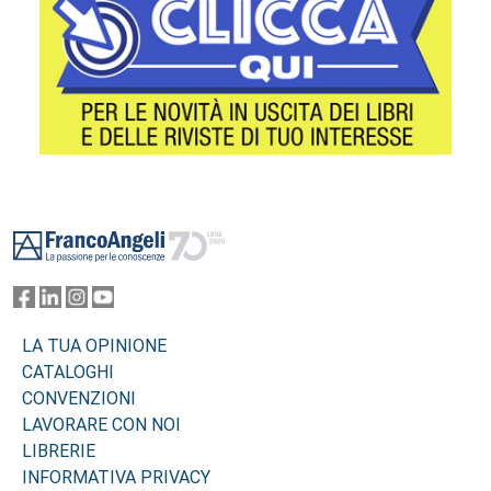
Footer
LA TUA OPINIONE
CATALOGHI
CONVENZIONI
LAVORARE CON NOI
LIBRERIE
INFORMATIVA PRIVACY