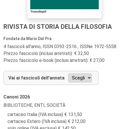
RIVISTA DI STORIA DELLA FILOSOFIA
Fondata da Mario Dal Pra
4 fascicoli all'anno, ISSN 0393-2516 , ISSNe 1972-5558
Prezzo fascicolo (inclusi arretrati): € 32,50
Prezzo fascicolo e-book (inclusi arretrati): € 27,00
Vai ai fascicoli dell’annata
Canoni
2026
BIBLIOTECHE, ENTI, SOCIETÀ
cartaceo Italia (IVA inclusa)
131,50
cartaceo Estero (IVA inclusa)
212,00
solo online (IVA esclusa)
142,50