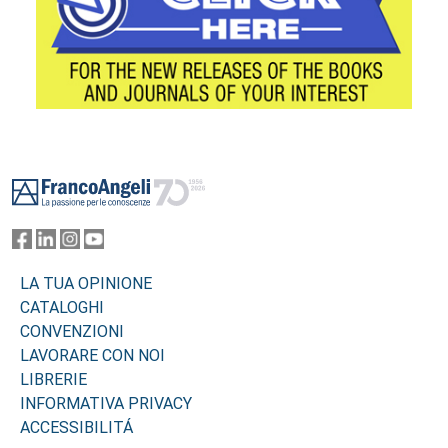
Footer
LA TUA OPINIONE
CATALOGHI
CONVENZIONI
LAVORARE CON NOI
LIBRERIE
INFORMATIVA PRIVACY
ACCESSIBILITÁ