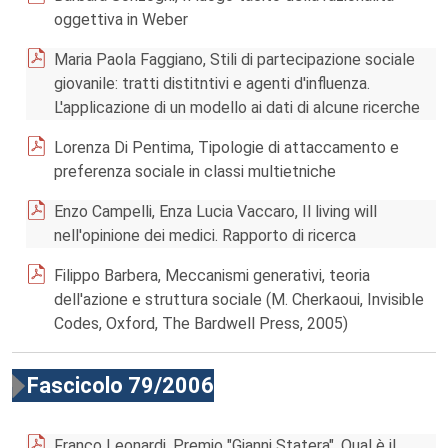
oggettiva in Weber
Maria Paola Faggiano, Stili di partecipazione sociale
giovanile: tratti distitntivi e agenti d'influenza.
L'applicazione di un modello ai dati di alcune ricerche
Lorenza Di Pentima, Tipologie di attaccamento e
preferenza sociale in classi multietniche
Enzo Campelli, Enza Lucia Vaccaro, Il living will
nell'opinione dei medici. Rapporto di ricerca
Filippo Barbera, Meccanismi generativi, teoria
dell'azione e struttura sociale (M. Cherkaoui, Invisible
Codes, Oxford, The Bardwell Press, 2005)
Fascicolo 79/2006
Franco Leonardi, Premio "Gianni Statera". Qual è il