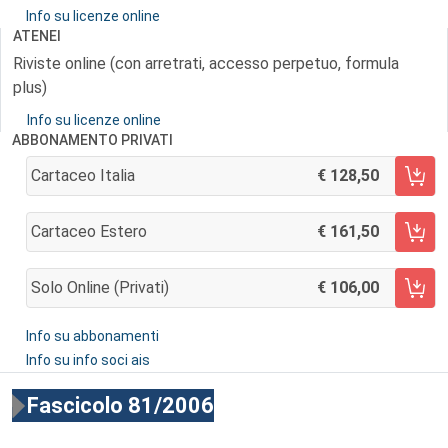
Info su licenze online
ATENEI
Riviste online (con arretrati, accesso perpetuo, formula
plus)
Info su licenze online
ABBONAMENTO PRIVATI
Cartaceo Italia
128,50
AGGIUNGI AL CARRELLO
Cartaceo Estero
161,50
AGGIUNGI AL CARRELLO
Solo Online (privati)
106,00
AGGIUNGI AL CARRELLO
Info su abbonamenti
Info su info soci ais
Fascicolo 81/2006