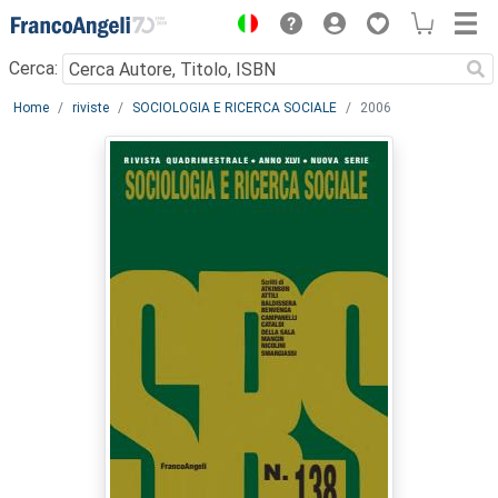
Menu
Cerca:
Main content
Home
riviste
SOCIOLOGIA E RICERCA SOCIALE
2006