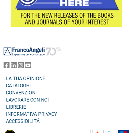
Footer
LA TUA OPINIONE
CATALOGHI
CONVENZIONI
LAVORARE CON NOI
LIBRERIE
INFORMATIVA PRIVACY
ACCESSIBILITÁ