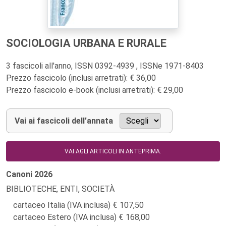
SOCIOLOGIA URBANA E RURALE
3 fascicoli all'anno, ISSN 0392-4939 , ISSNe 1971-8403
Prezzo fascicolo (inclusi arretrati): € 36,00
Prezzo fascicolo e-book (inclusi arretrati): € 29,00
Vai ai fascicoli dell’annata
VAI AGLI ARTICOLI IN ANTEPRIMA.
Canoni
2026
BIBLIOTECHE, ENTI, SOCIETÀ
cartaceo Italia (IVA inclusa)
107,50
cartaceo Estero (IVA inclusa)
168,00