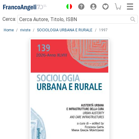
Menu
Cerca:
Main content
Home
riviste
SOCIOLOGIA URBANA E RURALE
1997