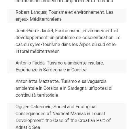
culturale nei modelli di comportamento turistico
Robert Lanquar, Tourisme et environnement. Les
enjeux Méditerranéens
Jean-Pierre Jardel, Ecotourisme, environnement et
développement, un problème de coscientisation. Le
cas du sylvo-tourisme dans les Alpes du sud et le
littoral méditerranèen
Antonio Fadda, Turismo e ambiente insulare.
Esperienze in Sardegna e in Corsica
Antonietta Mazzette, Turismo e salvaguardia
ambientale in Corsica e in Sardegna: un’ipotesi di
continuità territoriale
Ognjen Caldarovic, Social and Ecological
Consequences of Nautical Marinas in Tourist
Development: the Case of the Croatian Part of
Adriatic Sea