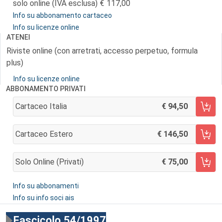
solo online (IVA esclusa)
117,00
Info su abbonamento cartaceo
Info su licenze online
ATENEI
Riviste online (con arretrati, accesso perpetuo, formula
plus)
Info su licenze online
ABBONAMENTO PRIVATI
Cartaceo Italia
94,50
AGGIUNGI AL CARRELLO
Cartaceo Estero
146,50
AGGIUNGI AL CARRELLO
Solo Online (privati)
75,00
AGGIUNGI AL CARRELLO
Info su abbonamenti
Info su info soci ais
Fascicolo 54/1997