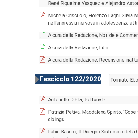
René Riquelme Vasquez e Alejandro Asto
Michela Criscuolo, Fiorenzo Laghi, Silvia M
nell’anoressia nervosa in adolescenza att
A cura della Redazione, Notizie e Commen
A cura della Redazione, Libri
A cura della Redazione, Recensione inatt
Fascicolo 122/2020
Formato Eb
AGGIUNGI AL
Antonello D’Elia,, Editoriale
Patrizia Petiva, Maddalena Spirito, "Cose tr
siblings
Fabio Bassoli, Il Disegno Sistemico della 