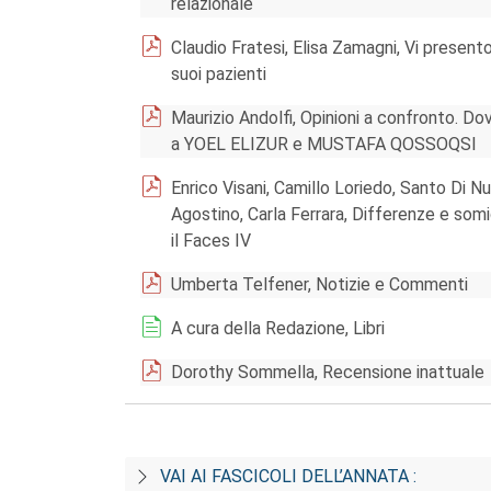
relazionale
Claudio Fratesi, Elisa Zamagni, Vi present
suoi pazienti
Maurizio Andolfi, Opinioni a confronto. Do
a YOEL ELIZUR e MUSTAFA QOSSOQSI
Enrico Visani, Camillo Loriedo, Santo Di N
Agostino, Carla Ferrara, Differenze e somig
il Faces IV
Umberta Telfener, Notizie e Commenti
A cura della Redazione, Libri
Dorothy Sommella, Recensione inattuale
VAI AI FASCICOLI DELL’ANNATA :