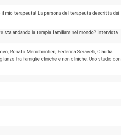
o il mio terapeuta! La persona del terapeuta descritta dai
ve sta andando la terapia familiare nel mondo? Intervista
uovo, Renato Menichincheri, Federica Seravelli, Claudia
lianze fra famiglie cliniche e non cliniche. Uno studio con