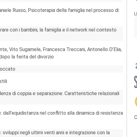
niele Russo, Psicoterapia della famiglia nel processo di
L
are con i bambini, la famiglia e il network nel contesto
te, Vito Sugamele, Francesca Treccani, Antonello D’Elia,
dopo la ferita del divorzio
bloccato
tili
lenza di coppia e separazione. Caratteristiche relazionali
e: dall’equidistanza nel conflitto alla dinamica di resistenza
C
 sviluppi negli ultimi venti anni e integrazione con la