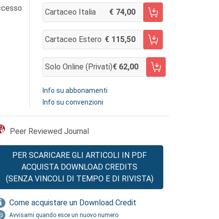
accesso
Cartaceo Italia
74,00
AGGIUNGI AL CARRELLO
Cartaceo Estero
115,50
AGGIUNGI AL CARRELLO
Solo Online (privati)
62,00
AGGIUNGI AL CARRELLO
Info su abbonamenti
Info su convenzioni
Peer Reviewed Journal
PER SCARICARE GLI ARTICOLI IN PDF
ACQUISTA DOWNLOAD CREDITS
(SENZA VINCOLI DI TEMPO E DI RIVISTA)
Come acquistare un Download Credit
Avvisami quando esce un nuovo numero