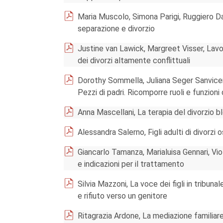
Maria Muscolo, Simona Parigi, Ruggiero Da
separazione e divorzio
Justine van Lawick, Margreet Visser, Lavor
dei divorzi altamente conflittuali
Dorothy Sommella, Juliana Seger Sanvicen
Pezzi di padri. Ricomporre ruoli e funzioni 
Anna Mascellani, La terapia del divorzio 
Alessandra Salerno, Figli adulti di divorzi os
Giancarlo Tamanza, Marialuisa Gennari, Vio
e indicazioni per il trattamento
Silvia Mazzoni, La voce dei figli in tribunal
e rifiuto verso un genitore
Ritagrazia Ardone, La mediazione familiare: