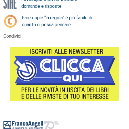
domande e risposte
Fare copie “in regola” è più facile di
quanto si possa pensare
Condividi :
Footer