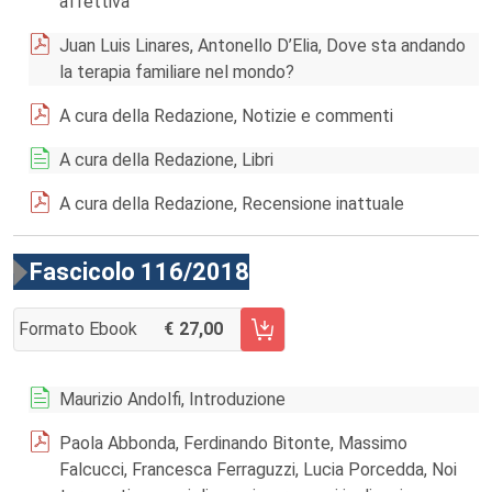
affettiva
Juan Luis Linares, Antonello D’Elia, Dove sta andando
la terapia familiare nel mondo?
A cura della Redazione, Notizie e commenti
A cura della Redazione, Libri
A cura della Redazione, Recensione inattuale
Fascicolo 116/2018
Formato Ebook
27,00
AGGIUNGI AL CARRELLO FASCICOLO 116/2018
Maurizio Andolfi, Introduzione
Paola Abbonda, Ferdinando Bitonte, Massimo
Falcucci, Francesca Ferraguzzi, Lucia Porcedda, Noi