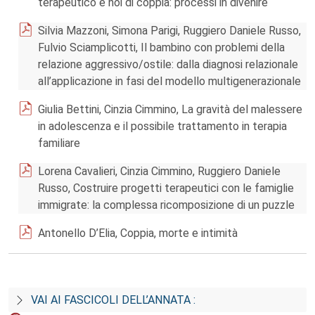
terapeutico e noi di coppia: processi in divenire
Silvia Mazzoni, Simona Parigi, Ruggiero Daniele Russo,
Fulvio Sciamplicotti, Il bambino con problemi della
relazione aggressivo/ostile: dalla diagnosi relazionale
all’applicazione in fasi del modello multigenerazionale
Giulia Bettini, Cinzia Cimmino, La gravità del malessere
in adolescenza e il possibile trattamento in terapia
familiare
Lorena Cavalieri, Cinzia Cimmino, Ruggiero Daniele
Russo, Costruire progetti terapeutici con le famiglie
immigrate: la complessa ricomposizione di un puzzle
Antonello D’Elia, Coppia, morte e intimità
VAI AI FASCICOLI DELL’ANNATA :