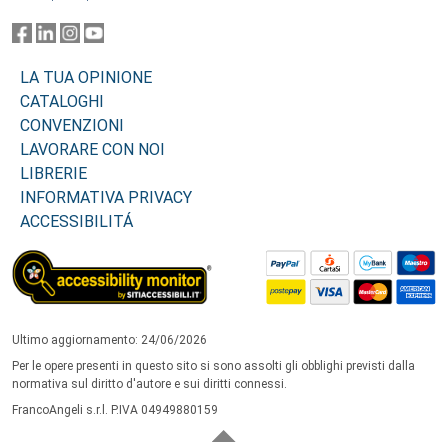
LA TUA OPINIONE
CATALOGHI
CONVENZIONI
LAVORARE CON NOI
LIBRERIE
INFORMATIVA PRIVACY
ACCESSIBILITÁ
Ultimo aggiornamento: 24/06/2026
Per le opere presenti in questo sito si sono assolti gli obblighi previsti dalla
normativa sul diritto d'autore e sui diritti connessi.
FrancoAngeli s.r.l. P.IVA 04949880159