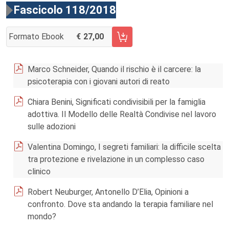
Fascicolo 118/2018
Formato Ebook
27,00
AGGIUNGI AL CARRELLO FASCICOLO 118/2018
Marco Schneider, Quando il rischio è il carcere: la
psicoterapia con i giovani autori di reato
Chiara Benini, Significati condivisibili per la famiglia
adottiva. Il Modello delle Realtà Condivise nel lavoro
sulle adozioni
Valentina Domingo, I segreti familiari: la difficile scelta
tra protezione e rivelazione in un complesso caso
clinico
Robert Neuburger, Antonello D’Elia, Opinioni a
confronto. Dove sta andando la terapia familiare nel
mondo?