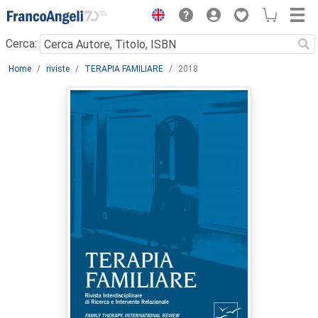
Menu
Cerca:
Main content
Home
riviste
TERAPIA FAMILIARE
2018