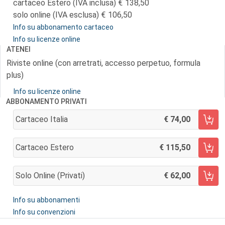
cartaceo Estero (IVA inclusa)
138,50
solo online (IVA esclusa)
106,50
Info su abbonamento cartaceo
Info su licenze online
ATENEI
Riviste online (con arretrati, accesso perpetuo, formula
plus)
Info su licenze online
ABBONAMENTO PRIVATI
Cartaceo Italia
74,00
AGGIUNGI AL CARRELLO
Cartaceo Estero
115,50
AGGIUNGI AL CARRELLO
Solo Online (privati)
62,00
AGGIUNGI AL CARRELLO
Info su abbonamenti
Info su convenzioni