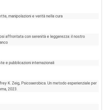
tte, manipolazioni e verità nella cura
si affrontata con serenità e leggerezza: il nostro
ianco
te e pubblicazioni internazionali
rey K. Zeig, Psicoaerobica. Un metodo esperienziale per
Roma, 2023.