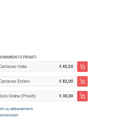
BONAMENTO PRIVATI
Cartaceo Italia
45,50
AGGIUNGI AL CARRELLO
Cartaceo Estero
82,00
AGGIUNGI AL CARRELLO
Solo Online (privati)
38,00
AGGIUNGI AL CARRELLO
nfo su abbonamenti
onvenzioni