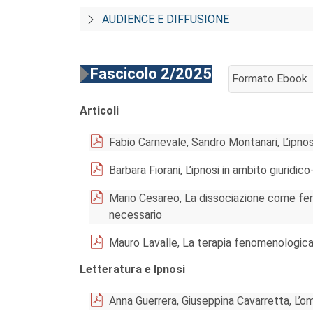
AUDIENCE E DIFFUSIONE
Fascicolo 2/2025
Formato Ebook
AGGIUNGI AL CA
Articoli
Fabio Carnevale, Sandro Montanari, L’ipnos
Barbara Fiorani, L’ipnosi in ambito giuridic
Mario Cesareo, La dissociazione come fen
necessario
Mauro Lavalle, La terapia fenomenologica
Letteratura e Ipnosi
Anna Guerrera, Giuseppina Cavarretta, L’om