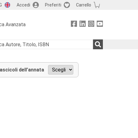
G
Accedi
Preferiti
Carrello
ca Avanzata
fascicoli dell’annata