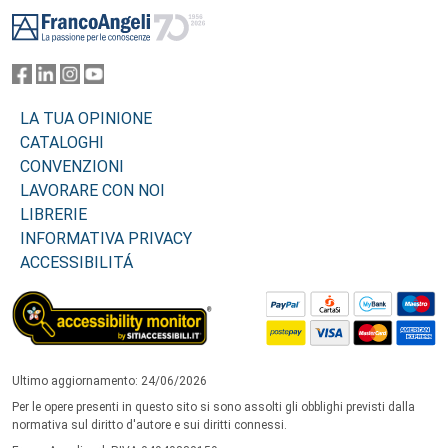
Footer
LA TUA OPINIONE
CATALOGHI
CONVENZIONI
LAVORARE CON NOI
LIBRERIE
INFORMATIVA PRIVACY
ACCESSIBILITÁ
Ultimo aggiornamento: 24/06/2026
Per le opere presenti in questo sito si sono assolti gli obblighi previsti dalla
normativa sul diritto d'autore e sui diritti connessi.