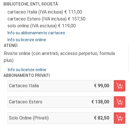
BIBLIOTECHE, ENTI, SOCIETÀ
cartaceo Italia (IVA inclusa)
111,00
cartaceo Estero (IVA inclusa)
157,50
solo online (IVA esclusa)
119,00
Info su abbonamento cartaceo
Info su licenze online
ATENEI
Riviste online (con arretrati, accesso perpetuo, formula
plus)
Info su licenze online
ABBONAMENTO PRIVATI
Cartaceo Italia
99,00
AGGIUNGI AL CARRELLO
Cartaceo Estero
138,00
AGGIUNGI AL CARRELLO
Solo Online (privati)
82,50
AGGIUNGI AL CARRELLO