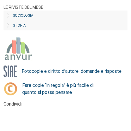
LE RIVISTE DEL MESE
SOCIOLOGIA
STORIA
Fotocopie e diritto d’autore: domande e risposte
Fare copie “in regola” è più facile di
quanto si possa pensare
Condividi: