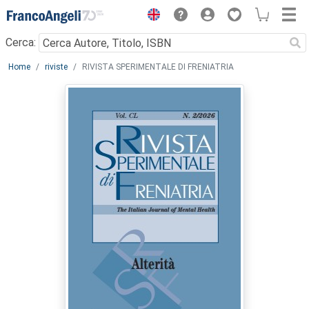
Menu
Cerca:
Main content
Home
riviste
RIVISTA SPERIMENTALE DI FRENIATRIA