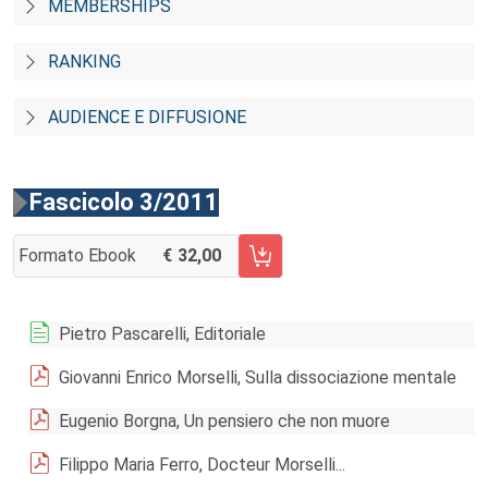
MEMBERSHIPS
RANKING
AUDIENCE E DIFFUSIONE
Fascicolo 3/2011
Formato Ebook
32,00
AGGIUNGI AL CARRELLO FASCICOLO 3/2011
Pietro Pascarelli, Editoriale
Giovanni Enrico Morselli, Sulla dissociazione mentale
Eugenio Borgna, Un pensiero che non muore
Filippo Maria Ferro, Docteur Morselli...