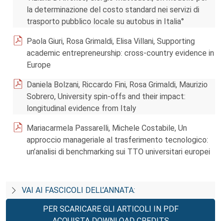
la determinazione del costo standard nei servizi di
trasporto pubblico locale su autobus in Italia°
Paola Giuri, Rosa Grimaldi, Elisa Villani, Supporting
academic entrepreneurship: cross-country evidence in
Europe
Daniela Bolzani, Riccardo Fini, Rosa Grimaldi, Maurizio
Sobrero, University spin-offs and their impact:
longitudinal evidence from Italy
Mariacarmela Passarelli, Michele Costabile, Un
approccio manageriale al trasferimento tecnologico:
un’analisi di benchmarking sui TTO universitari europei
VAI AI FASCICOLI DELL’ANNATA:
PER SCARICARE GLI ARTICOLI IN PDF
ACQUISTA DOWNLOAD CREDITS