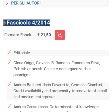
PER GLI AUTORI
Fascicolo 4/2014
Formato Ebook
21,50
AGGIUNGI AL CARRELLO FASCICOLO 4/2014
Editoriale
Gloria Origgi, Giovanni B. Ramello, Francesco Silva,
Publish or perish. Cause e conseguenze di un
paradigma
Andrea Bellucci, Ilario Favaretto, Germana Giombini,
Credit availability and propensity to innovate of small
and medium enterprises
Andrea Gauselmann, Determinants of knowledge