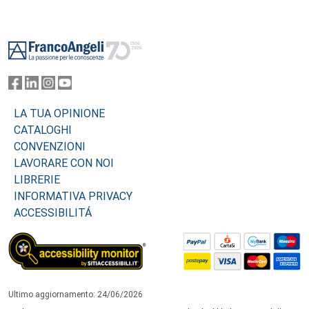
Footer
LA TUA OPINIONE
CATALOGHI
CONVENZIONI
LAVORARE CON NOI
LIBRERIE
INFORMATIVA PRIVACY
ACCESSIBILITÁ
Ultimo aggiornamento: 24/06/2026