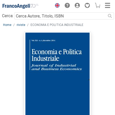
Menu
Cerca:
Main content
Home
riviste
ECONOMIA E POLITICA INDUSTRIALE