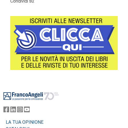
Condividi su:
Footer
LA TUA OPINIONE