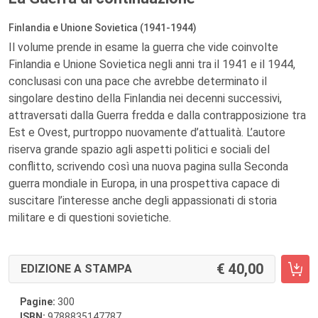
Finlandia e Unione Sovietica (1941-1944)
Il volume prende in esame la guerra che vide coinvolte
Finlandia e Unione Sovietica negli anni tra il 1941 e il 1944,
conclusasi con una pace che avrebbe determinato il
singolare destino della Finlandia nei decenni successivi,
attraversati dalla Guerra fredda e dalla contrapposizione tra
Est e Ovest, purtroppo nuovamente d’attualità. L’autore
riserva grande spazio agli aspetti politici e sociali del
conflitto, scrivendo così una nuova pagina sulla Seconda
guerra mondiale in Europa, in una prospettiva capace di
suscitare l’interesse anche degli appassionati di storia
militare e di questioni sovietiche.
40,00
EDIZIONE A STAMPA
Pagine:
300
ISBN:
9788835147787