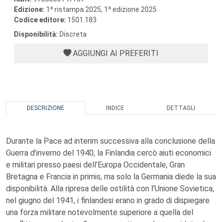
a
a
Edizione:
1
ristampa 2025, 1
edizione 2025
Codice editore:
1501.183
Disponibilità:
Discreta
AGGIUNGI AI PREFERITI
DESCRIZIONE
INDICE
DETTAGLI
Durante la Pace ad interim successiva alla conclusione della
Guerra d’inverno del 1940, la Finlandia cercò aiuti economici
e militari presso paesi dell’Europa Occidentale, Gran
Bretagna e Francia in primis, ma solo la Germania diede la sua
disponibilità. Alla ripresa delle ostilità con l’Unione Sovietica,
nel giugno del 1941, i finlandesi erano in grado di dispiegare
una forza militare notevolmente superiore a quella del