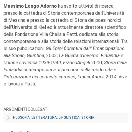
Massimo Longo Adorno
ha svolto attività di ricerca
presso la cattedra di Storia contemporanea dell’Università
di Messina e presso la cattedra di Storia dei paesi nordici
dell’Università di Kiel ed è attualmente direttore scientifico
della Fondazione Villa Chelia a Patti, dedicata alla storia
contemporanea e alla storia delle relazioni internazionali. Tra
le sue pubblicazioni:
Gli Ebrei fiorentini dall’ Emancipazione
alla Shoah, Giuntina
, 2003;
La Guerra d’inverno. Finlandia e
Unione sovietica 1939-1940, FrancoAngeli
2010;
Storia della
Finlandia contemporanea. Il percorso della modernità e
l’integrazione nel contesto europeo, FrancoAngeli
2014. Vive
e lavora a Patti.
ARGOMENTI COLLEGATI
FILOSOFIA, LETTERATURA, LINGUISTICA, STORIA