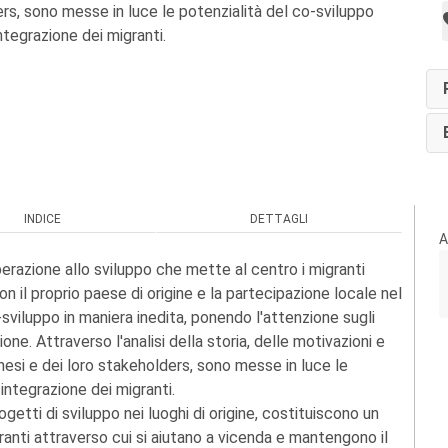
ers, sono messe in luce le potenzialità del co-sviluppo
ntegrazione dei migranti.
INDICE
DETTAGLI
A
erazione allo sviluppo che mette al centro i migranti
on il proprio paese di origine e la partecipazione locale nel
-sviluppo in maniera inedita, ponendo l'attenzione sugli
ne. Attraverso l'analisi della storia, delle motivazioni e
anesi e dei loro stakeholders, sono messe in luce le
integrazione dei migranti.
etti di sviluppo nei luoghi di origine, costituiscono un
anti attraverso cui si aiutano a vicenda e mantengono il