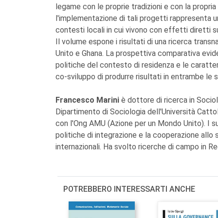
legame con le proprie tradizioni e con la propria 
l'implementazione di tali progetti rappresenta una
contesti locali in cui vivono con effetti diretti s
Il volume espone i risultati di una ricerca transn
Unito e Ghana. La prospettiva comparativa eviden
politiche del contesto di residenza e le caratter
co-sviluppo di produrre risultati in entrambe le
Francesco Marini
è dottore di ricerca in Socio
Dipartimento di Sociologia dell'Università Catto
con l'Ong AMU (Azione per un Mondo Unito). I suoi
politiche di integrazione e la cooperazione allo s
internazionali. Ha svolto ricerche di campo in 
POTREBBERO INTERESSARTI ANCHE