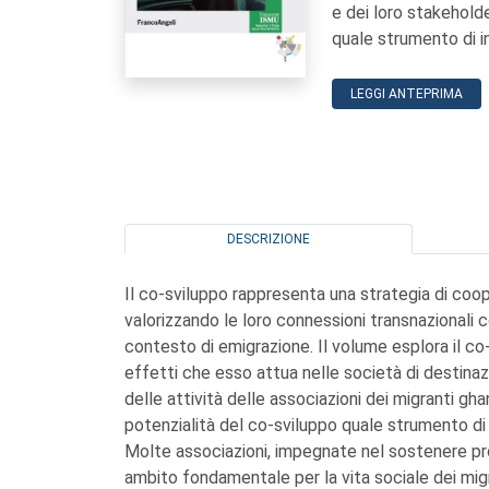
e dei loro stakehold
quale strumento di i
LEGGI ANTEPRIMA
DESCRIZIONE
Il co-sviluppo rappresenta una strategia di coop
valorizzando le loro connessioni transnazionali c
contesto di emigrazione. Il volume esplora il co
effetti che esso attua nelle società di destinazio
delle attività delle associazioni dei migranti gh
potenzialità del co-sviluppo quale strumento di 
Molte associazioni, impegnate nel sostenere prog
ambito fondamentale per la vita sociale dei migr