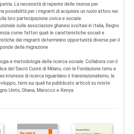
patria. La necessità di reperire delle risorse per
 possibilità per i migranti di acquisire un ruolo attivo nei
ulla loro partecipazione civica e sociale.
azionale sulle associazioni ghanesi svoltasi in Italia, Regno
zia come fattori quali le caratteristiche sociali e
istiche dei migranti determinino opportunità diverse per il
 sponde della migrazione.
logia e metodologia della ricerca sociale. Collabora con il
lica del Sacro Cuore di Milano, con la Fondazione Ismu e
 interessi di ricerca riguardano il transnazionalismo, le
viluppo, temi sui quali ha pubblicato articoli su riviste
Regno Unito, Ghana, Marocco e Kenya.