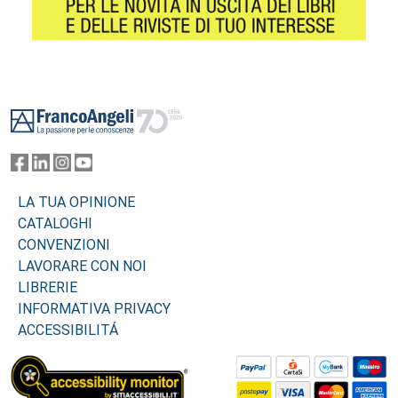
Footer
LA TUA OPINIONE
CATALOGHI
CONVENZIONI
LAVORARE CON NOI
LIBRERIE
INFORMATIVA PRIVACY
ACCESSIBILITÁ