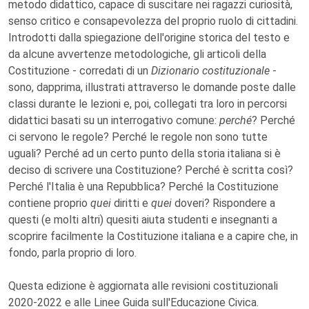
metodo didattico, capace di suscitare nei ragazzi curiosità,
senso critico e consapevolezza del proprio ruolo di cittadini.
Introdotti dalla spiegazione dell'origine storica del testo e
da alcune avvertenze metodologiche, gli articoli della
Costituzione - corredati di un
Dizionario costituzionale
-
sono, dapprima, illustrati attraverso le domande poste dalle
classi durante le lezioni e, poi, collegati tra loro in percorsi
didattici basati su un interrogativo comune:
perché
? Perché
ci servono le regole? Perché le regole non sono tutte
uguali? Perché ad un certo punto della storia italiana si è
deciso di scrivere una Costituzione? Perché è scritta così?
Perché l'Italia è una Repubblica? Perché la Costituzione
contiene proprio
quei
diritti e
quei
doveri? Rispondere a
questi (e molti altri) quesiti aiuta studenti e insegnanti a
scoprire facilmente la Costituzione italiana e a capire che, in
fondo, parla proprio di loro.
Questa edizione è aggiornata alle revisioni costituzionali
2020-2022 e alle Linee Guida sull'Educazione Civica.