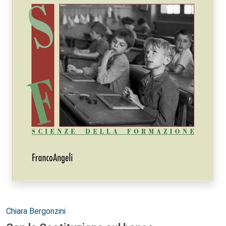
Autori:
Chiara Bergonzini