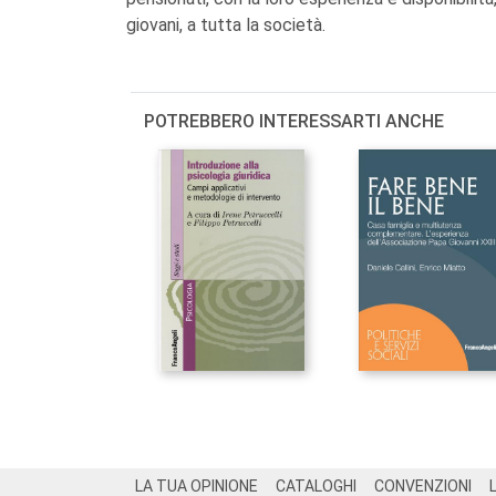
giovani, a tutta la società.
POTREBBERO INTERESSARTI ANCHE
Footer
LA TUA OPINIONE
CATALOGHI
CONVENZIONI