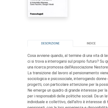
DESCRIZIONE
INDICE
Cosa avviene quando, al termine di una vita di lav
ci si trova a interrogarsi sul proprio futuro? S
una ricerca promossa dall'Associazione Nestore 
La transizione dal lavoro al pensionamento viene
sociologica e psicosociale, interrogando donne e 
progetti, con particolare attenzione per la possib
Ne emerge un quadro di grande interesse per la g
per i responsabili delle politiche sociali. Da un la
individuale e collettivo, dall'altro è interesse di 
pensionati, con la loro esperienza e disponibilit