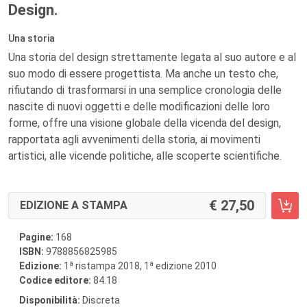
Design.
Una storia
Una storia del design strettamente legata al suo autore e al
suo modo di essere progettista. Ma anche un testo che,
rifiutando di trasformarsi in una semplice cronologia delle
nascite di nuovi oggetti e delle modificazioni delle loro
forme, offre una visione globale della vicenda del design,
rapportata agli avvenimenti della storia, ai movimenti
artistici, alle vicende politiche, alle scoperte scientifiche.
27,50
EDIZIONE A STAMPA
Pagine:
168
ISBN:
9788856825985
a
a
Edizione:
1
ristampa 2018, 1
edizione 2010
Codice editore:
84.18
Disponibilità:
Discreta