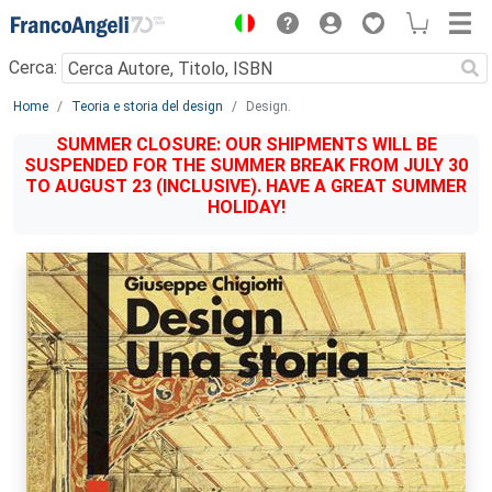
Menu
Cerca:
Main content
Home
Teoria e storia del design
Design.
SUMMER CLOSURE: OUR SHIPMENTS WILL BE
SUSPENDED FOR THE SUMMER BREAK FROM JULY 30
TO AUGUST 23 (INCLUSIVE). HAVE A GREAT SUMMER
HOLIDAY!