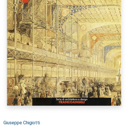
Autori:
Giuseppe Chigiotti