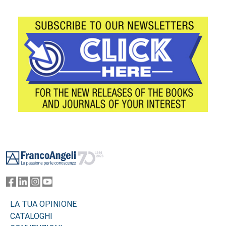
Footer
LA TUA OPINIONE
CATALOGHI