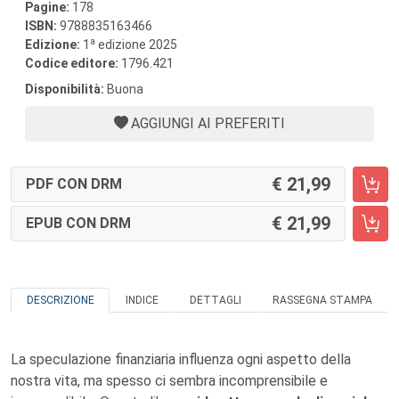
Pagine:
178
ISBN:
9788835163466
a
Edizione:
1
edizione 2025
Codice editore:
1796.421
Disponibilità:
Buona
AGGIUNGI AI PREFERITI
21,99
PDF CON DRM
21,99
EPUB CON DRM
DESCRIZIONE
INDICE
DETTAGLI
RASSEGNA STAMPA
La speculazione finanziaria influenza ogni aspetto della
nostra vita, ma spesso ci sembra incomprensibile e