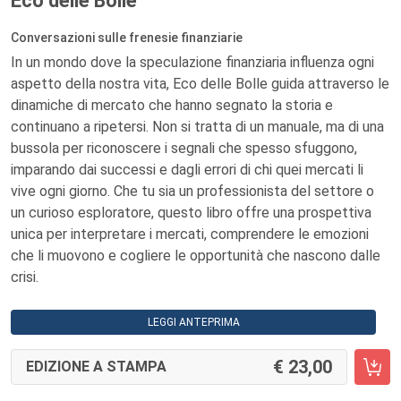
Eco delle Bolle
Conversazioni sulle frenesie finanziarie
In un mondo dove la speculazione finanziaria influenza ogni
aspetto della nostra vita, Eco delle Bolle guida attraverso le
dinamiche di mercato che hanno segnato la storia e
continuano a ripetersi. Non si tratta di un manuale, ma di una
bussola per riconoscere i segnali che spesso sfuggono,
imparando dai successi e dagli errori di chi quei mercati li
vive ogni giorno. Che tu sia un professionista del settore o
un curioso esploratore, questo libro offre una prospettiva
unica per interpretare i mercati, comprendere le emozioni
che li muovono e cogliere le opportunità che nascono dalle
crisi.
LEGGI ANTEPRIMA
23,00
EDIZIONE A STAMPA