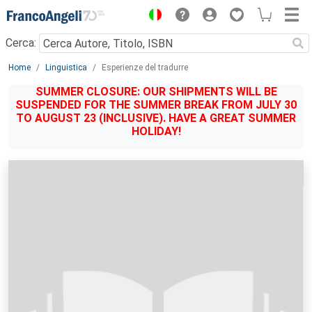
Menu
Cerca:
Main content
Home
Linguistica
Esperienze del tradurre
SUMMER CLOSURE: OUR SHIPMENTS WILL BE
SUSPENDED FOR THE SUMMER BREAK FROM JULY 30
TO AUGUST 23 (INCLUSIVE). HAVE A GREAT SUMMER
HOLIDAY!