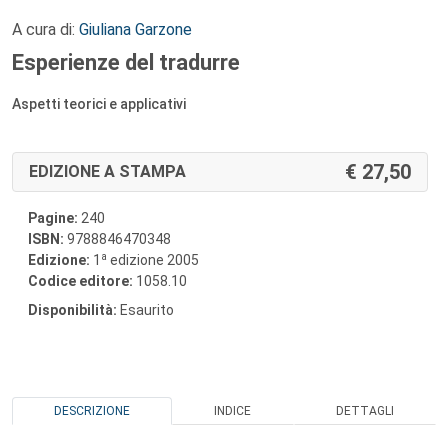
A cura di:
Giuliana Garzone
Esperienze del tradurre
Aspetti teorici e applicativi
27,50
EDIZIONE A STAMPA
Pagine:
240
ISBN:
9788846470348
a
Edizione:
1
edizione 2005
Codice editore:
1058.10
Disponibilità:
Esaurito
DESCRIZIONE
INDICE
DETTAGLI