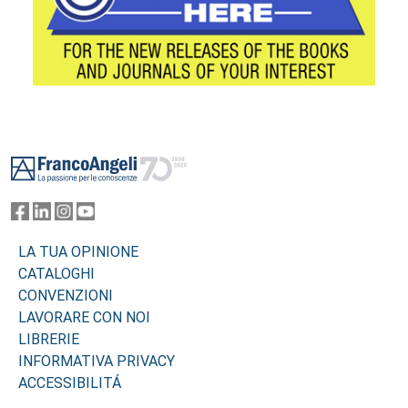
Footer
LA TUA OPINIONE
CATALOGHI
CONVENZIONI
LAVORARE CON NOI
LIBRERIE
INFORMATIVA PRIVACY
ACCESSIBILITÁ