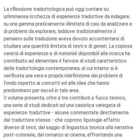
La riflessione traduttologica può oggi contare su
un'immensa ricchezza di esperienze traduttive da indagare,
su una gamma praticamente illimitata di casi da analizzare e
di problemi da esplorare, laddove tradizionalmente il
pensiero sulla traduzione aveva dovuto accontentarsi di
studiare una quantità limitata di testi e di generi. La copiosa
varietà di esperienze e di materiali disponibili alla ricerca ha
contribuito ad alimentare il fervore di studi caratteristico
della traduttologia contemporanea, al cui interno si è
verificata una vera e propria ridefinizione dei problemi di
fondo rispetto ai concetti ed alle idee che hanno
predominato per secoli in tale area.
Il volume presenta, oltre a tre contributi a fuoco teorico,
una serie di studi dedicati ad una casistica variegata di
esperienze traduttive - alcune commentate direttamente
dal traduttore stesso - che coprono tipologie affatto
diverse di testi, dal saggio di linguistica teorica alla narrativa
post-coloniale, dal romanzo al cinema, affrontando una