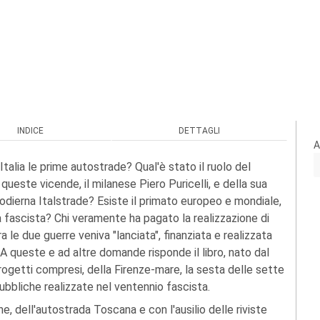
INDICE
DETTAGLI
A
alia le prime autostrade? Qual'è stato il ruolo del
ueste vicende, il milanese Piero Puricelli, e della sua
'odierna Italstrade? Esiste il primato europeo e mondiale,
a fascista? Chi veramente ha pagato la realizzazione di
le due guerre veniva "lanciata", finanziata e realizzata
A queste e ad altre domande risponde il libro, nato dal
rogetti compresi, della Firenze-mare, la sesta delle sette
ubbliche realizzate nel ventennio fascista.
 dell'autostrada Toscana e con l'ausilio delle riviste