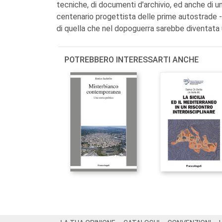
tecniche, di documenti d'archivio, ed anche di u
centenario progettista delle prime autostrade -
di quella che nel dopoguerra sarebbe diventata u
POTREBBERO INTERESSARTI ANCHE
Footer