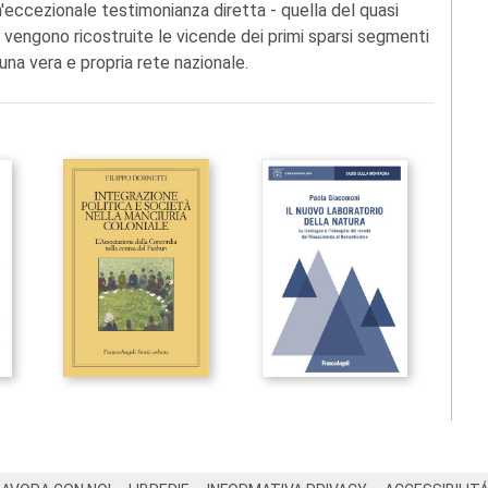
n'eccezionale testimonianza diretta - quella del quasi
 vengono ricostruite le vicende dei primi sparsi segmenti
na vera e propria rete nazionale.