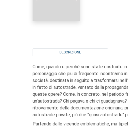
DESCRIZIONE
Come, quando e perché sono state costruite in It
personaggio che più di frequente incontriamo in q
società, destinata in seguito a trasformarsi nell
in fatto di autostrade, vantato dalla propagand
queste opere? Come, in concreto, nel periodo fra 
un'autostrada? Chi pagava e chi ci guadagnava? 
ritrovamento della documentazione originaria, p
autostrade private, più due "quasi autostrade" p
Partendo dalle vicende emblematiche, ma tipiche,