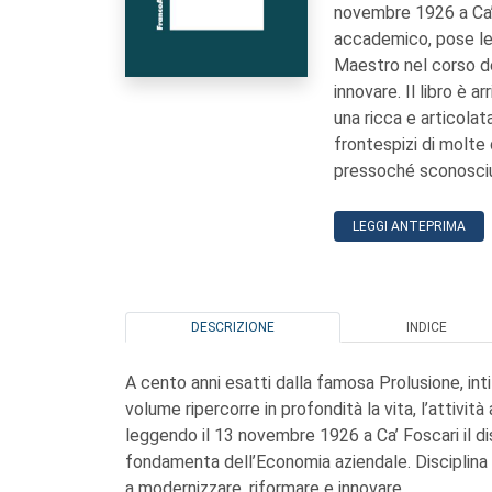
novembre 1926 a Ca’ 
accademico, pose le 
Maestro nel corso de
innovare. Il libro è 
una ricca e articola
frontespizi di molte 
pressoché sconosci
LEGGI ANTEPRIMA
DESCRIZIONE
INDICE
A cento anni esatti dalla famosa Prolusione, inti
volume ripercorre in profondità la vita, l’attivit
leggendo il 13 novembre 1926 a Ca’ Foscari il 
fondamenta dell’Economia aziendale. Disciplina 
a modernizzare, riformare e innovare.