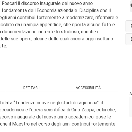
Foscari il discorso inaugurale del nuovo anno
fondamenta dell’Economia aziendale. Disciplina che il
gli anni contribuì fortemente a modernizzare, riformare e
arricchito da un’ampia appendice, che riporta alcune foto e
ta documentazione inerente lo studioso, nonché i
delle sue opere, alcune delle quali ancora oggi risultano
ute.
DETTAGLI
ACCESSIBILITÀ
A
tolata “Tendenze nuove negli studi di ragioneria”, il
à accademica e l’opera scientifica di Gino Zappa, colui che,
discorso inaugurale del nuovo anno accademico, pose le
che il Maestro nel corso degli anni contribuì fortemente