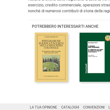
esercizio, credito commerciale, operazioni straord
nonché di numerosi contributi di storia della ragi
POTREBBERO INTERESSARTI ANCHE
Footer
LA TUA OPINIONE
CATALOGHI
CONVENZIONI