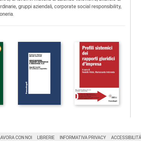
inarie, gruppi aziendali, corporate social responsibility,
oneria.
LAVORA CON NOI
LIBRERIE
INFORMATIVA PRIVACY
ACCESSIBILIT