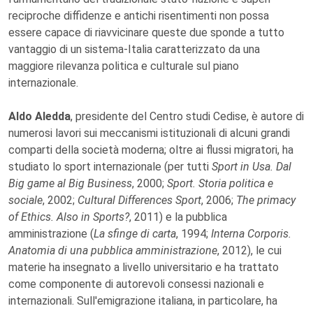
reciproche diffidenze e antichi risentimenti non possa
essere capace di riavvicinare queste due sponde a tutto
vantaggio di un sistema-Italia caratterizzato da una
maggiore rilevanza politica e culturale sul piano
internazionale.
Aldo Aledda
, presidente del Centro studi Cedise, è autore di
numerosi lavori sui meccanismi istituzionali di alcuni grandi
comparti della società moderna; oltre ai flussi migratori, ha
studiato lo sport internazionale (per tutti
Sport in Usa. Dal
Big game al Big Business
, 2000;
Sport. Storia politica e
sociale
, 2002;
Cultural Differences Sport
, 2006;
The primacy
of Ethics. Also in Sports?
, 2011) e la pubblica
amministrazione (
La sfinge di carta
, 1994;
Interna Corporis.
Anatomia di una pubblica amministrazione
, 2012), le cui
materie ha insegnato a livello universitario e ha trattato
come componente di autorevoli consessi nazionali e
internazionali. Sull'emigrazione italiana, in particolare, ha