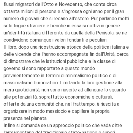
flussi migratori dell'Otto e Novecento, che conta circa
ottanta milioni di persone e s'ingrossa ogni anno per il gran
numero di giovani che si recano all'estero. Pur parlando molti
solo lingue straniere e benché in essa si coltivi in genere
un'identità italiana differente da quella della Penisola, se ne
condividono comunque i valori fondanti e peculiari.
Il libro, dopo una ricostruzione storica della politica italiana e
delle vicende che l'hanno accompagnata fin dall'Unità, cerca
di dimostrare che le istituzioni pubbliche e la classe di
governo si sono rapportate a questo mondo
prevalentemente in termini di minimalismo politico e di
massimalismo burocratico. Limitando la loro gestione alla
mera quotidianità, non sono riuscite ad allungare lo sguardo
alle potenzialità, soprattutto economiche e culturali,
offerte da una comunità che, nel frattempo, è riuscita a
organizzare in modo massiccio e capillare la propria
presenza nel pianeta.
Infine si domanda se un approccio politico che vada oltre
l'armamentario del tradizionale stato-nazione e superi