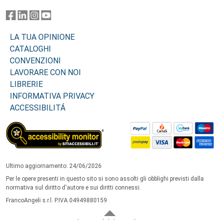
LA TUA OPINIONE
CATALOGHI
CONVENZIONI
LAVORARE CON NOI
LIBRERIE
INFORMATIVA PRIVACY
ACCESSIBILITÁ
Ultimo aggiornamento: 24/06/2026
Per le opere presenti in questo sito si sono assolti gli obblighi previsti dalla
normativa sul diritto d'autore e sui diritti connessi.
FrancoAngeli s.r.l. P.IVA 04949880159