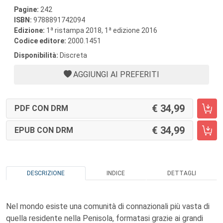
Pagine:
242
ISBN:
9788891742094
a
a
Edizione:
1
ristampa 2018, 1
edizione 2016
Codice editore:
2000.1451
Disponibilità:
Discreta
AGGIUNGI AI PREFERITI
34,99
PDF CON DRM
34,99
EPUB CON DRM
DESCRIZIONE
INDICE
DETTAGLI
Nel mondo esiste una comunità di connazionali più vasta di
quella residente nella Penisola, formatasi grazie ai grandi