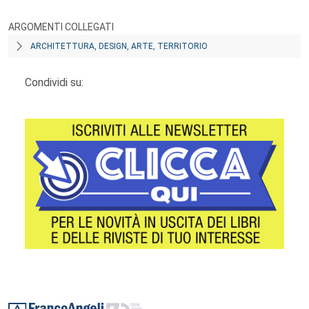
ARGOMENTI COLLEGATI
ARCHITETTURA, DESIGN, ARTE, TERRITORIO
Condividi su:
Footer