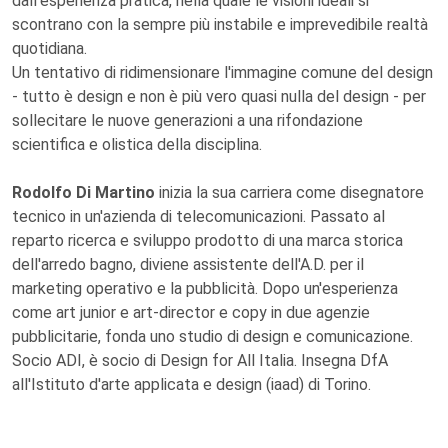
dall'esperienza pratica, nella quale le visioni ideali si
scontrano con la sempre più instabile e imprevedibile realtà
quotidiana.
Un tentativo di ridimensionare l'immagine comune del design
- tutto è design e non è più vero quasi nulla del design - per
sollecitare le nuove generazioni a una rifondazione
scientifica e olistica della disciplina.
Rodolfo Di Martino
inizia la sua carriera come disegnatore
tecnico in un'azienda di telecomunicazioni. Passato al
reparto ricerca e sviluppo prodotto di una marca storica
dell'arredo bagno, diviene assistente dell'A.D. per il
marketing operativo e la pubblicità. Dopo un'esperienza
come art junior e art-director e copy in due agenzie
pubblicitarie, fonda uno studio di design e comunicazione.
Socio ADI, è socio di Design for All Italia. Insegna DfA
all'Istituto d'arte applicata e design (iaad) di Torino.