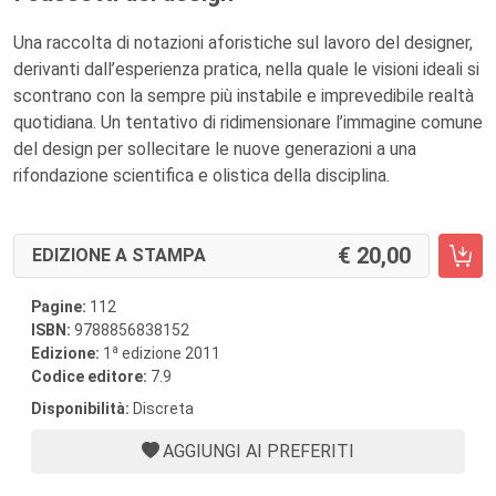
Una raccolta di notazioni aforistiche sul lavoro del designer,
derivanti dall’esperienza pratica, nella quale le visioni ideali si
scontrano con la sempre più instabile e imprevedibile realtà
quotidiana. Un tentativo di ridimensionare l’immagine comune
del design per sollecitare le nuove generazioni a una
rifondazione scientifica e olistica della disciplina.
20,00
EDIZIONE A STAMPA
Pagine:
112
ISBN:
9788856838152
a
Edizione:
1
edizione 2011
Codice editore:
7.9
Disponibilità:
Discreta
AGGIUNGI AI PREFERITI