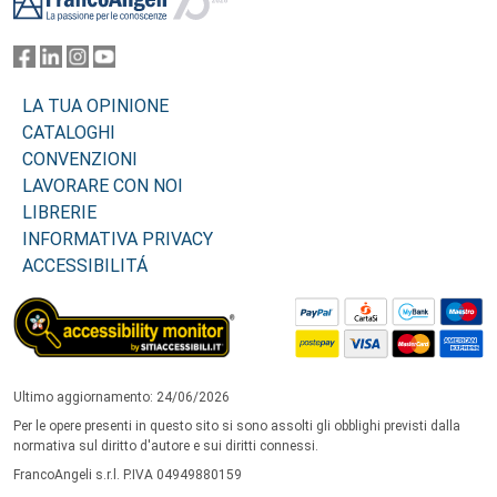
LA TUA OPINIONE
CATALOGHI
CONVENZIONI
LAVORARE CON NOI
LIBRERIE
INFORMATIVA PRIVACY
ACCESSIBILITÁ
Ultimo aggiornamento: 24/06/2026
Per le opere presenti in questo sito si sono assolti gli obblighi previsti dalla
normativa sul diritto d'autore e sui diritti connessi.
FrancoAngeli s.r.l. P.IVA 04949880159