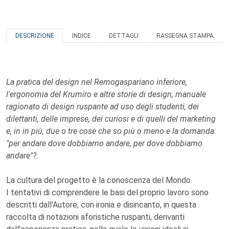
DESCRIZIONE
INDICE
DETTAGLI
RASSEGNA STAMPA
La pratica del design nel Remogaspariano inferiore,
l'ergonomia del Krumiro e altre storie di design, manuale
ragionato di design ruspante ad uso degli studenti, dei
dilettanti, delle imprese, dei curiosi e di quelli del marketing
e, in in più, due o tre cose che so più o meno e la domanda:
"per andare dove dobbiamo andare, per dove dobbiamo
andare"?.
La cultura del progetto è la conoscenza del Mondo.
I tentativi di comprendere le basi del proprio lavoro sono
descritti dall'Autore, con ironia e disincanto, in questa
raccolta di notazioni aforistiche ruspanti, derivanti