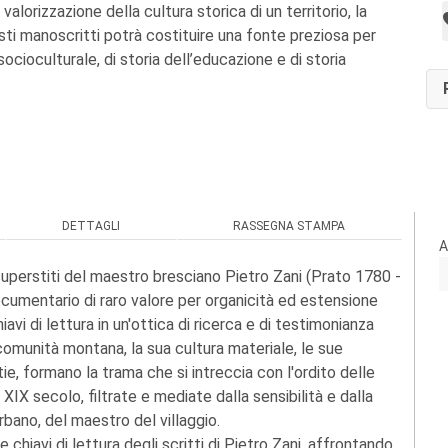
valorizzazione della cultura storica di un territorio, la
sti manoscritti potrà costituire una fonte preziosa per
 socioculturale, di storia dell’educazione e di storia
DETTAGLI
RASSEGNA STAMPA
A
 superstiti del maestro bresciano Pietro Zani (Prato 1780 -
ocumentario di raro valore per organicità ed estensione
hiavi di lettura in un'ottica di ricerca e di testimonianza
na comunità montana, la sua cultura materiale, le sue
tie, formano la trama che si intreccia con l'ordito delle
 XIX secolo, filtrate e mediate dalla sensibilità e dalla
rbano, del maestro del villaggio.
 chiavi di lettura degli scritti di Pietro Zani, affrontando