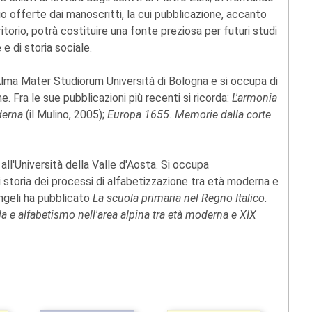
io offerte dai manoscritti, la cui pubblicazione, accanto
ritorio, potrà costituire una fonte preziosa per futuri studi
 e di storia sociale.
Alma Mater Studiorum Università di Bologna e si occupa di
me. Fra le sue pubblicazioni più recenti si ricorda:
L'armonia
oderna
(il Mulino, 2005);
Europa 1655. Memorie dalla corte
all'Università della Valle d'Aosta. Si occupa
i storia dei processi di alfabetizzazione tra età moderna e
Angeli ha pubblicato
La scuola primaria nel Regno Italico.
a e alfabetismo nell'area alpina tra età moderna e XIX