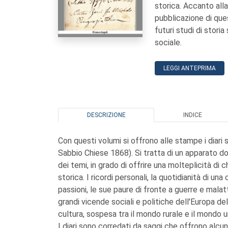
storica. Accanto alla 
pubblicazione di que
futuri studi di storia
sociale.
LEGGI ANTEPRIMA
DESCRIZIONE
INDICE
Con questi volumi si offrono alle stampe i diari
Sabbio Chiese 1868). Si tratta di un apparato d
dei temi, in grado di offrire una molteplicità di c
storica. I ricordi personali, la quotidianità di u
passioni, le sue paure di fronte a guerre e malat
grandi vicende sociali e politiche dell'Europa del
cultura, sospesa tra il mondo rurale e il mondo u
I diari sono corredati da saggi che offrono alcune