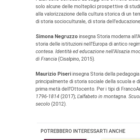
solo alcune delle molteplici prospettive di stud
alla valorizzazione della cultura storica di un ter
di storia socioculturale, di storia dell'educazione
Simona Negruzzo
insegna Storia moderna all'
storia delle istituzioni nell'Europa di antico regi
contesa. Identità ed educazione nell'Alsazia m
di Francia
(Cisalpino, 2015).
Maurizio Piseri
insegna Storia della pedagogia 
principalmente di storia sociale della scuola e d
prima metà dell'Ottocento. Per i tipi di Franco
1796-1814
(2017);
L'alfabeto in montagna. Scuol
secolo
(2012).
POTREBBERO INTERESSARTI ANCHE