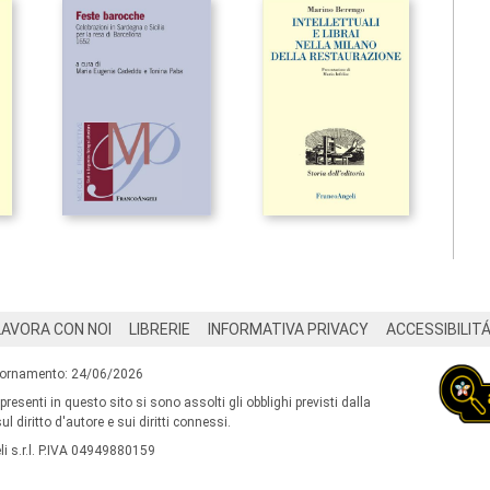
LAVORA CON NOI
LIBRERIE
INFORMATIVA PRIVACY
ACCESSIBILIT
iornamento: 24/06/2026
 presenti in questo sito si sono assolti gli obblighi previsti dalla
l diritto d'autore e sui diritti connessi.
i s.r.l. P.IVA 04949880159