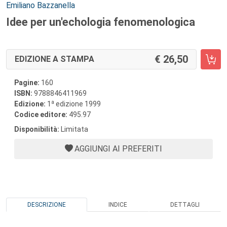
Autori:
Emiliano Bazzanella
Idee per un'echologia fenomenologica
26,50
EDIZIONE A STAMPA
Pagine:
160
ISBN:
9788846411969
a
Edizione:
1
edizione 1999
Codice editore:
495.97
Disponibilità:
Limitata
AGGIUNGI AI PREFERITI
DESCRIZIONE
INDICE
DETTAGLI