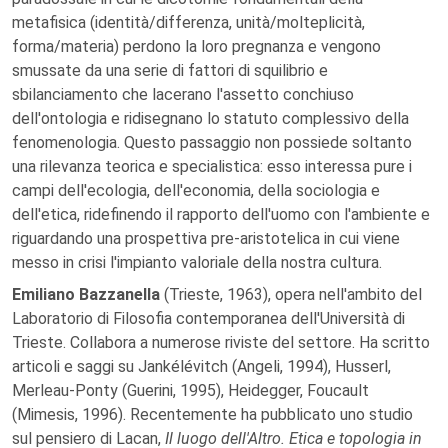
metafisica (identità/differenza, unità/molteplicità,
forma/materia) perdono la loro pregnanza e vengono
smussate da una serie di fattori di squilibrio e
sbilanciamento che lacerano l'assetto conchiuso
dell'ontologia e ridisegnano lo statuto complessivo della
fenomenologia. Questo passaggio non possiede soltanto
una rilevanza teorica e specialistica: esso interessa pure i
campi dell'ecologia, dell'economia, della sociologia e
dell'etica, ridefinendo il rapporto dell'uomo con l'ambiente e
riguardando una prospettiva pre-aristotelica in cui viene
messo in crisi l'impianto valoriale della nostra cultura.
Emiliano Bazzanella
(Trieste, 1963), opera nell'ambito del
Laboratorio di Filosofia contemporanea dell'Università di
Trieste. Collabora a numerose riviste del settore. Ha scritto
articoli e saggi su Jankélévitch (Angeli, 1994), Husserl,
Merleau-Ponty (Guerini, 1995), Heidegger, Foucault
(Mimesis, 1996). Recentemente ha pubblicato uno studio
sul pensiero di Lacan,
Il luogo dell'Altro. Etica e topologia in