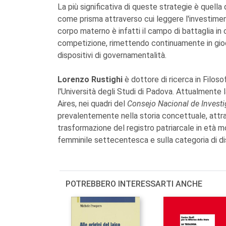
La più significativa di queste strategie è quella
come prisma attraverso cui leggere l'investiment
corpo materno è infatti il campo di battaglia in cu
competizione, rimettendo continuamente in gioco 
dispositivi di governamentalità.
Lorenzo Rustighi
è dottore di ricerca in Filoso
l'Università degli Studi di Padova. Attualmente
Aires, nei quadri del
Consejo Nacional de Investi
prevalentemente nella storia concettuale, attrave
trasformazione del registro patriarcale in età 
femminile settecentesca e sulla categoria di dis
POTREBBERO INTERESSARTI ANCHE