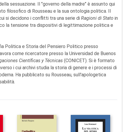
 della sessuazione. Il "governo della madre" è assunto qui
o filosofico di Rousseau e la sua ontologia politica. Il
i si decidono i conflitti tra una serie di
Ragioni di Stato
in
la tensione tra dispositivi di legittimazione politica e
fia Politica e Storia del Pensiero Politico presso
 lavora come ricercatore presso la Universidad de Buenos
gaciones Científicas y Técnicas
(CONICET). Si è formato
rso i cui archivi studia la storia di genere e i processi di
moderna. Ha pubblicato su Rousseau, sull'apologetica
abilità.