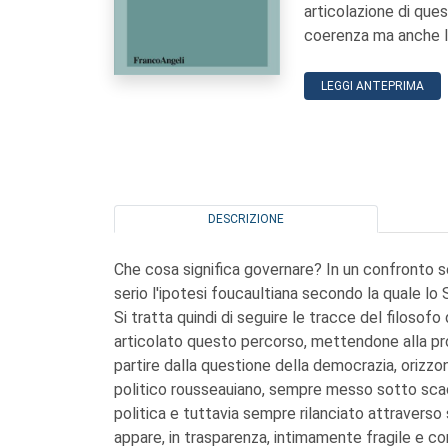
articolazione di que
coerenza ma anche le
LEGGI ANTEPRIMA
DESCRIZIONE
Che cosa significa governare? In un confronto s
serio l'ipotesi foucaultiana secondo la quale lo
Si tratta quindi di seguire le tracce del filoso
articolato questo percorso, mettendone alla pro
partire dalla questione della democrazia, orizz
politico rousseauiano, sempre messo sotto scac
politica e tuttavia sempre rilanciato attraverso 
appare, in trasparenza, intimamente fragile e c