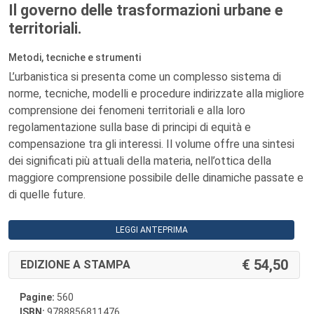
Il governo delle trasformazioni urbane e
territoriali.
Metodi, tecniche e strumenti
L’urbanistica si presenta come un complesso sistema di
norme, tecniche, modelli e procedure indirizzate alla migliore
comprensione dei fenomeni territoriali e alla loro
regolamentazione sulla base di principi di equità e
compensazione tra gli interessi. Il volume offre una sintesi
dei significati più attuali della materia, nell’ottica della
maggiore comprensione possibile delle dinamiche passate e
di quelle future.
LEGGI ANTEPRIMA
54,50
EDIZIONE A STAMPA
Pagine:
560
ISBN:
9788856811476