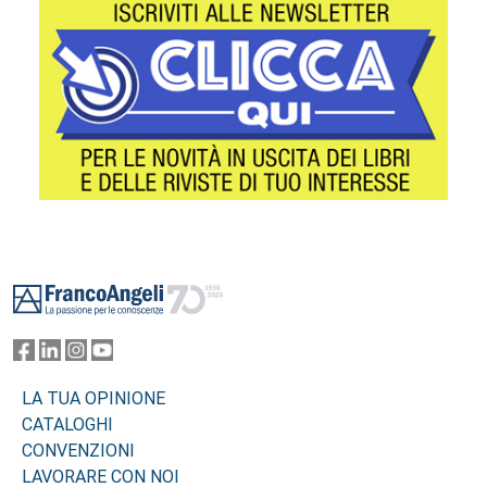
Footer
LA TUA OPINIONE
CATALOGHI
CONVENZIONI
LAVORARE CON NOI