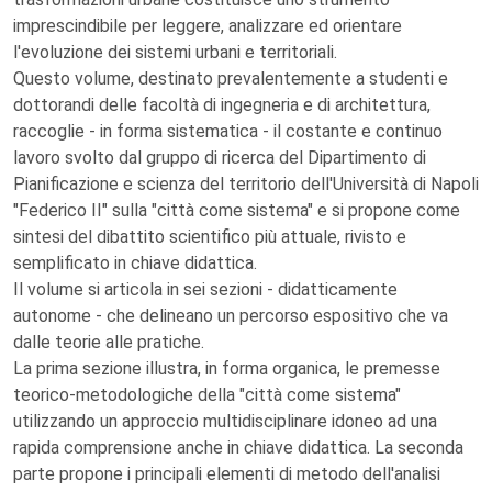
imprescindibile per leggere, analizzare ed orientare
l'evoluzione dei sistemi urbani e territoriali.
Questo volume, destinato prevalentemente a studenti e
dottorandi delle facoltà di ingegneria e di architettura,
raccoglie - in forma sistematica - il costante e continuo
lavoro svolto dal gruppo di ricerca del Dipartimento di
Pianificazione e scienza del territorio dell'Università di Napoli
"Federico II" sulla "città come sistema" e si propone come
sintesi del dibattito scientifico più attuale, rivisto e
semplificato in chiave didattica.
Il volume si articola in sei sezioni - didatticamente
autonome - che delineano un percorso espositivo che va
dalle teorie alle pratiche.
La prima sezione illustra, in forma organica, le premesse
teorico-metodologiche della "città come sistema"
utilizzando un approccio multidisciplinare idoneo ad una
rapida comprensione anche in chiave didattica. La seconda
parte propone i principali elementi di metodo dell'analisi