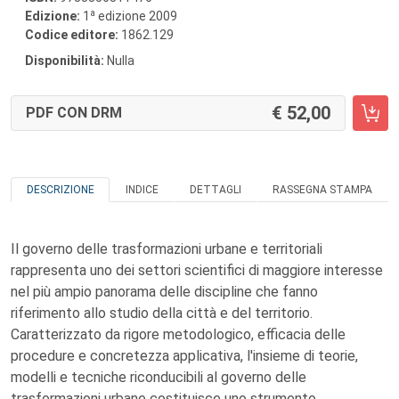
a
Edizione:
1
edizione 2009
Codice editore:
1862.129
Disponibilità:
Nulla
52,00
PDF CON DRM
DESCRIZIONE
INDICE
DETTAGLI
RASSEGNA STAMPA
Il governo delle trasformazioni urbane e territoriali
rappresenta uno dei settori scientifici di maggiore interesse
nel più ampio panorama delle discipline che fanno
riferimento allo studio della città e del territorio.
Caratterizzato da rigore metodologico, efficacia delle
procedure e concretezza applicativa, l'insieme di teorie,
modelli e tecniche riconducibili al governo delle
trasformazioni urbane costituisce uno strumento