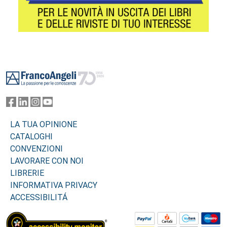
Footer
LA TUA OPINIONE
CATALOGHI
CONVENZIONI
LAVORARE CON NOI
LIBRERIE
INFORMATIVA PRIVACY
ACCESSIBILITÁ