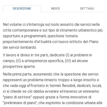
DESCRIZIONE
INDICE
DETTAGLI
Nel volume ci s'interroga sul ruolo assunto dai servizi nella
città contemporanea e sul tipo di strumento urbanistico più
opportuno a programmarli, questione tornata
prepotentemente d'attualità col nuovo istituto del Piano
dei servizi lombardo.
Il lavoro è diviso in tre parti, dedicate (I) ai problemi in
campo, (II) a un'esperienza specifica, (III) ad alcune
prospettive aperte.
Nella prima parte, assumendo che la questione dei servizi
rappresenti un problema rimasto troppo a lungo irrisolto e
che vada oggi affrontato in termini flessibili, dedicati, locali,
ci si chiede se ciò debba avvenire attraverso un ennesimo
"piano di settore" oppure grazie a forme innovative di
"preliminare di piano", che esplorino la condizione urbana alla