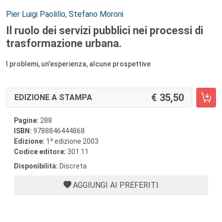
Autori:
Pier Luigi Paolillo
,
Stefano Moroni
Il ruolo dei servizi pubblici nei processi di
trasformazione urbana.
I problemi, un'esperienza, alcune prospettive
35,50
EDIZIONE A STAMPA
Pagine:
288
ISBN:
9788846444868
a
Edizione:
1
edizione 2003
Codice editore:
301.11
Disponibilità:
Discreta
AGGIUNGI AI PREFERITI