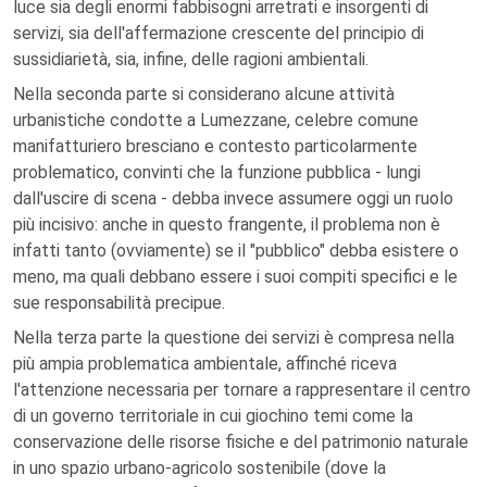
luce sia degli enormi fabbisogni arretrati e insorgenti di
servizi, sia dell'affermazione crescente del principio di
sussidiarietà, sia, infine, delle ragioni ambientali.
Nella seconda parte si considerano alcune attività
urbanistiche condotte a Lumezzane, celebre comune
manifatturiero bresciano e contesto particolarmente
problematico, convinti che la funzione pubblica - lungi
dall'uscire di scena - debba invece assumere oggi un ruolo
più incisivo: anche in questo frangente, il problema non è
infatti tanto (ovviamente) se il "pubblico" debba esistere o
meno, ma quali debbano essere i suoi compiti specifici e le
sue responsabilità precipue.
Nella terza parte la questione dei servizi è compresa nella
più ampia problematica ambientale, affinché riceva
l'attenzione necessaria per tornare a rappresentare il centro
di un governo territoriale in cui giochino temi come la
conservazione delle risorse fisiche e del patrimonio naturale
in uno spazio urbano-agricolo sostenibile (dove la