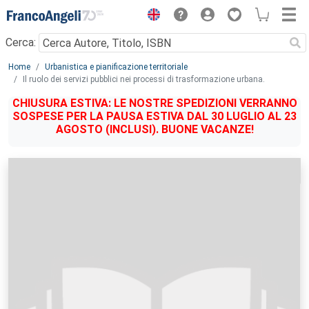
Menu
Cerca:
Main content
Home
Urbanistica e pianificazione territoriale
Il ruolo dei servizi pubblici nei processi di trasformazione urbana.
CHIUSURA ESTIVA: LE NOSTRE SPEDIZIONI VERRANNO
SOSPESE PER LA PAUSA ESTIVA DAL 30 LUGLIO AL 23
AGOSTO (INCLUSI). BUONE VACANZE!