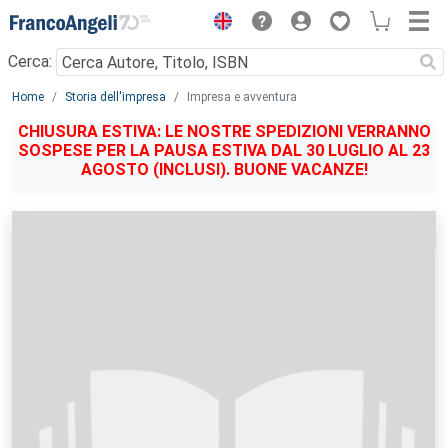
Menu
Cerca:
Main content
Home
Storia dell'impresa
Impresa e avventura
CHIUSURA ESTIVA: LE NOSTRE SPEDIZIONI VERRANNO
SOSPESE PER LA PAUSA ESTIVA DAL 30 LUGLIO AL 23
AGOSTO (INCLUSI). BUONE VACANZE!