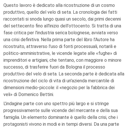
Questo lavoro è dedicato alla ricostruzione di un cosmo
produttivo, quello del velo di seta. La cronologia dei fatti
raccontati si snoda lungo quasi un secolo, dai primi decenni
del settecento fino all'inizio dell'ottocento. Si tratta di una
fase critica per l'industria serica bolognese, avviata verso
una crisi definitiva. Nella prima parte del libro l'Autore ha
ricostruito, attraverso l'uso di fonti processuali, notarili e
politico-amministrative, le vicende legate alle «fughe» di
imprenditori e artigiani, che tentano, con maggiore o minore
successo, di trasferire fuori da Bologna il processo
produttivo del velo di seta. La seconda parte è dedicata alla
ricostruzione del ciclo di vita di un'azienda mercantile di
dimensioni medio-piccole: il «negozio per la fabbrica dei
veli» di Domenico Bettini.
L'indagine parte con uno spettro più largo e si stringe
progressivamente sulle vicende del mercante e della sua
famiglia. Un elemento dominante è quello della crisi, che i
protagonisti vivono in modi e in tempi diversi. Da una parte