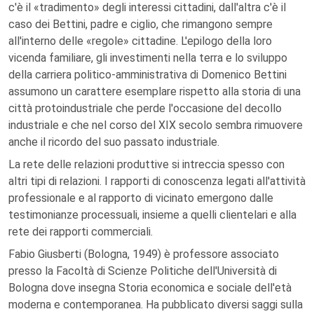
c'è il «tradimento» degli interessi cittadini, dall'altra c'è il
caso dei Bettini, padre e ciglio, che rimangono sempre
all'interno delle «regole» cittadine. L'epilogo della loro
vicenda familiare, gli investimenti nella terra e lo sviluppo
della carriera politico-amministrativa di Domenico Bettini
assumono un carattere esemplare rispetto alla storia di una
città protoindustriale che perde l'occasione del decollo
industriale e che nel corso del XIX secolo sembra rimuovere
anche il ricordo del suo passato industriale.
La rete delle relazioni produttive si intreccia spesso con
altri tipi di relazioni. I rapporti di conoscenza legati all'attività
professionale e al rapporto di vicinato emergono dalle
testimonianze processuali, insieme a quelli clientelari e alla
rete dei rapporti commerciali.
Fabio Giusberti (Bologna, 1949) è professore associato
presso la Facoltà di Scienze Politiche dell'Università di
Bologna dove insegna Storia economica e sociale dell'età
moderna e contemporanea. Ha pubblicato diversi saggi sulla