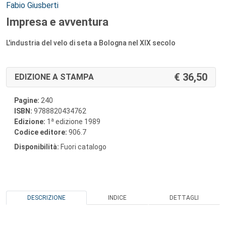
Autori:
Fabio Giusberti
Impresa e avventura
L'industria del velo di seta a Bologna nel XIX secolo
36,50
EDIZIONE A STAMPA
Pagine:
240
ISBN:
9788820434762
a
Edizione:
1
edizione 1989
Codice editore:
906.7
Disponibilità:
Fuori catalogo
DESCRIZIONE
INDICE
DETTAGLI