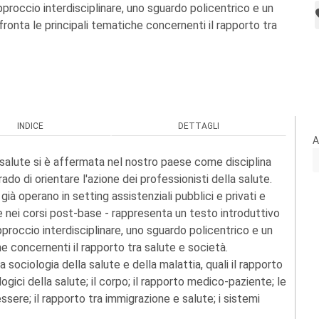
proccio interdisciplinare, uno sguardo policentrico e un
ffronta le principali tematiche concernenti il rapporto tra
INDICE
DETTAGLI
A
la salute si è affermata nel nostro paese come disciplina
do di orientare l'azione dei professionisti della salute.
ià operano in setting assistenziali pubblici e privati e
 e nei corsi post-base - rappresenta un testo introduttivo
pproccio interdisciplinare, uno sguardo policentrico e un
he concernenti il rapporto tra salute e società.
la sociologia della salute e della malattia, quali il rapporto
ologici della salute; il corpo; il rapporto medico-paziente; le
sere; il rapporto tra immigrazione e salute; i sistemi