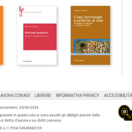
LAVORA CON NOI
LIBRERIE
INFORMATIVA PRIVACY
ACCESSIBILIT
iornamento: 24/06/2026
 presenti in questo sito si sono assolti gli obblighi previsti dalla
l diritto d'autore e sui diritti connessi.
i s.r.l. P.IVA 04949880159