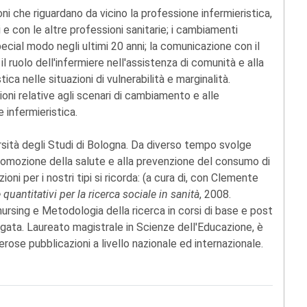
i che riguardano da vicino la professione infermieristica,
e con le altre professioni sanitarie; i cambiamenti
special modo negli ultimi 20 anni; la comunicazione con il
il ruolo dell'infermiere nell'assistenza di comunità e alla
ica nelle situazioni di vulnerabilità e marginalità.
oni relative agli scenari di cambiamento e alle
 infermieristica.
rsità degli Studi di Bologna. Da diverso tempo svolge
promozione della salute e alla prevenzione del consumo di
ni per i nostri tipi si ricorda: (a cura di, con Clemente
 quantitativi per la ricerca sociale in sanità
, 2008.
ursing e Metodologia della ricerca in corsi di base e post
rgata. Laureato magistrale in Scienze dell'Educazione, è
rose pubblicazioni a livello nazionale ed internazionale.