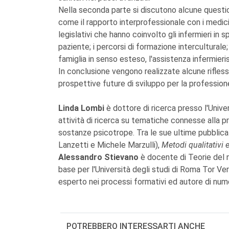
Nella seconda parte si discutono alcune question
come il rapporto interprofessionale con i medici 
legislativi che hanno coinvolto gli infermieri in 
paziente; i percorsi di formazione interculturale; 
famiglia in senso esteso, l'assistenza infermierist
In conclusione vengono realizzate alcune riflessi
prospettive future di sviluppo per la professione
Linda Lombi
è dottore di ricerca presso l'Unive
attività di ricerca su tematiche connesse alla 
sostanze psicotrope. Tra le sue ultime pubblicazio
Lanzetti e Michele Marzulli),
Metodi qualitativi e
Alessandro Stievano
è docente di Teorie del n
base per l'Università degli studi di Roma Tor Ve
esperto nei processi formativi ed autore di nume
POTREBBERO INTERESSARTI ANCHE