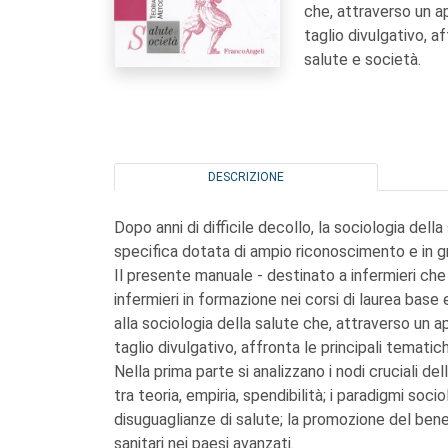
che, attraverso un ap
taglio divulgativo, a
salute e società.
DESCRIZIONE
Dopo anni di difficile decollo, la sociologia del
specifica dotata di ampio riconoscimento e in gra
Il presente manuale - destinato a infermieri che g
infermieri in formazione nei corsi di laurea base
alla sociologia della salute che, attraverso un a
taglio divulgativo, affronta le principali tematic
Nella prima parte si analizzano i nodi cruciali del
tra teoria, empiria, spendibilità; i paradigmi soci
disuguaglianze di salute; la promozione del benes
sanitari nei paesi avanzati.