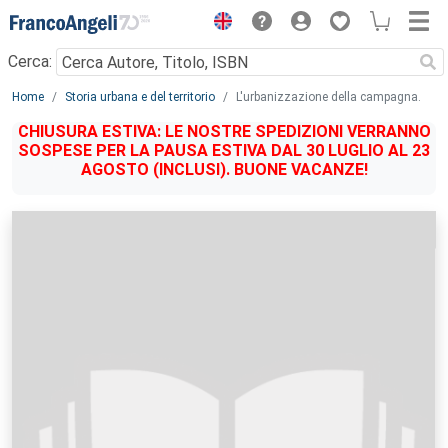
Menu
Cerca:
Main content
Home
Storia urbana e del territorio
L'urbanizzazione della campagna.
CHIUSURA ESTIVA: LE NOSTRE SPEDIZIONI VERRANNO
SOSPESE PER LA PAUSA ESTIVA DAL 30 LUGLIO AL 23
AGOSTO (INCLUSI). BUONE VACANZE!