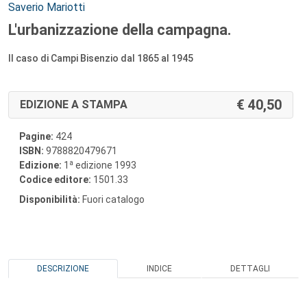
Autori:
Saverio Mariotti
L'urbanizzazione della campagna.
Il caso di Campi Bisenzio dal 1865 al 1945
40,50
EDIZIONE A STAMPA
Pagine:
424
ISBN:
9788820479671
a
Edizione:
1
edizione 1993
Codice editore:
1501.33
Disponibilità:
Fuori catalogo
DESCRIZIONE
INDICE
DETTAGLI