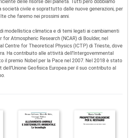
iciente delle risorse del pianeta. Tutti però dobbiamo
a società civile e soprattutto dalle nuove generazioni, per
elte che faremo nei prossimi anni.
i modellistica climatica e di temi legati ai cambiamenti
ter for Atmospheric Research (NCAR) di Boulder, nel
onal Centre for Theoretical Physics (ICTP) di Trieste, dove
rra. Ha contribuito alle attività dell'Intergovernmental
o il premio Nobel per la Pace nel 2007. Nel 2018 è stato
 dell'Unione Geofisica Europea per il suo contributo al
po.