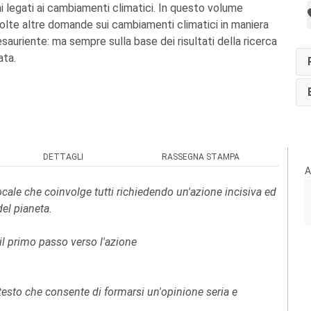
mi legati ai cambiamenti climatici. In questo volume
lte altre domande sui cambiamenti climatici in maniera
sauriente: ma sempre sulla base dei risultati della ricerca
ata.
DETTAGLI
RASSEGNA STAMPA
A
cale che coinvolge tutti richiedendo un'azione incisiva ed
del pianeta.
l primo passo verso l'azione
 testo che consente di formarsi un'opinione seria e