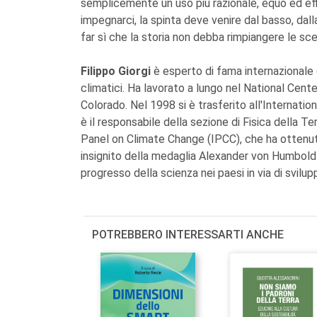
semplicemente un uso più razionale, equo ed eff
impegnarci, la spinta deve venire dal basso, dall
far sì che la storia non debba rimpiangere le sc
Filippo Giorgi
è esperto di fama internazionale d
climatici. Ha lavorato a lungo nel National Cen
Colorado. Nel 1998 si è trasferito all'Internati
è il responsabile della sezione di Fisica della Te
Panel on Climate Change (IPCC), che ha ottenut
insignito della medaglia Alexander von Humboldt
progresso della scienza nei paesi in via di svilup
POTREBBERO INTERESSARTI ANCHE