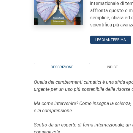
internazionale di te
affronta queste e mo
semplice, chiara ed e
scientifica più avanz
LEGGI ANTEPRIMA
DESCRIZIONE
INDICE
Quella dei cambiamenti climatici è una sfida epo
urgente per un uso più sostenibile delle risorse 
Ma come intervenire? Come insegna la scienza, i
è la comprensione.
Scritto da un esperto di fama internazionale, un
consapevole.