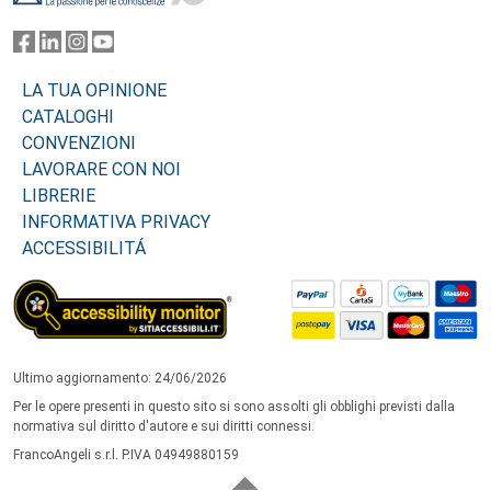
LA TUA OPINIONE
CATALOGHI
CONVENZIONI
LAVORARE CON NOI
LIBRERIE
INFORMATIVA PRIVACY
ACCESSIBILITÁ
Ultimo aggiornamento: 24/06/2026
Per le opere presenti in questo sito si sono assolti gli obblighi previsti dalla
normativa sul diritto d'autore e sui diritti connessi.
FrancoAngeli s.r.l. P.IVA 04949880159