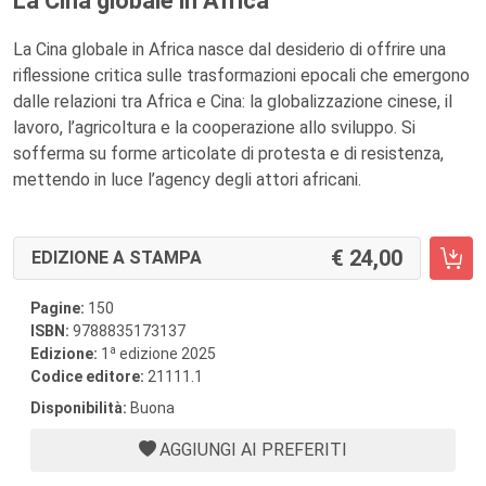
La Cina globale in Africa
La Cina globale in Africa nasce dal desiderio di offrire una
riflessione critica sulle trasformazioni epocali che emergono
dalle relazioni tra Africa e Cina: la globalizzazione cinese, il
lavoro, l’agricoltura e la cooperazione allo sviluppo. Si
sofferma su forme articolate di protesta e di resistenza,
mettendo in luce l’agency degli attori africani.
24,00
EDIZIONE A STAMPA
Pagine:
150
ISBN:
9788835173137
a
Edizione:
1
edizione 2025
Codice editore:
21111.1
Disponibilità:
Buona
AGGIUNGI AI PREFERITI