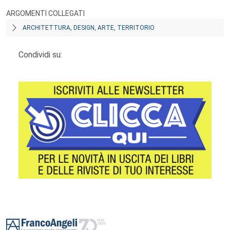
ARGOMENTI COLLEGATI
ARCHITETTURA, DESIGN, ARTE, TERRITORIO
Condividi su:
Footer