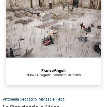
Autori:
Antonella Ceccagno
,
Mariasole Pepa