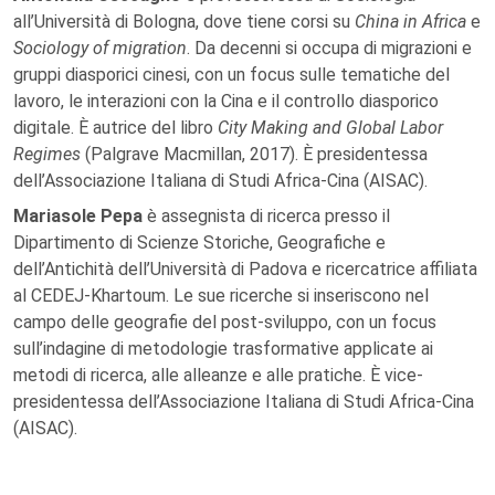
all’Università di Bologna, dove tiene corsi su
China in Africa
e
Sociology of migration
. Da decenni si occupa di migrazioni e
gruppi diasporici cinesi, con un focus sulle tematiche del
lavoro, le interazioni con la Cina e il controllo diasporico
digitale. È autrice del libro
City Making and Global Labor
Regimes
(Palgrave Macmillan, 2017). È presidentessa
dell’Associazione Italiana di Studi Africa-Cina (AISAC).
Mariasole Pepa
è assegnista di ricerca presso il
Dipartimento di Scienze Storiche, Geografiche e
dell’Antichità dell’Università di Padova e ricercatrice affiliata
al CEDEJ-Khartoum. Le sue ricerche si inseriscono nel
campo delle geografie del post-sviluppo, con un focus
sull’indagine di metodologie trasformative applicate ai
metodi di ricerca, alle alleanze e alle pratiche. È vice-
presidentessa dell’Associazione Italiana di Studi Africa-Cina
(AISAC).