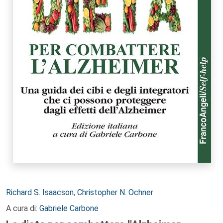
Autori:
Richard S. Isaacson
,
Christopher N. Ochner
A cura di:
Gabriele Carbone