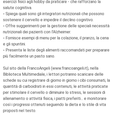
esercizi fisici agli hobby da praticare - che rafforzano la
salute cognitiva.
-
Spiega quali sono gli integratori nutrizionali che possono
sostenere il cervello e impedire il declino cognitivo.
-
Offre suggerimenti per la gestione delle speciali necessità
nutrizionali dei pazienti con l'Alzheimer.
-
Fornisce esempi di menu per la colazione, il pranzo, la cena
e gli spuntini.
-
Presenta le liste degli alimenti raccomandati per preparare
più facilmente un pasto sano.
Sul sito della FrancoAngeli (www.francoangeli.it), nella
Biblioteca Multimediale, i lettori potranno scaricare delle
schede su cui registrare di giorno in giorno i cibi consumati, la
quantità di carboidrati in essi contenuti, le attività praticate
per stimolare il cervello o diminuire lo stress, le sessioni di
allenamento o attività fisica, i piatti preferiti... e monitorare
così i progressi ottenuti seguendo la dieta e lo stile di vita
proposti nel testo.