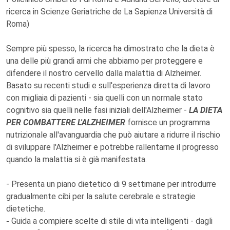
ricerca in Scienze Geriatriche de La Sapienza Università di
Roma)
Sempre più spesso, la ricerca ha dimostrato che la dieta è
una delle più grandi armi che abbiamo per proteggere e
difendere il nostro cervello dalla malattia di Alzheimer.
Basato su recenti studi e sull'esperienza diretta di lavoro
con migliaia di pazienti - sia quelli con un normale stato
cognitivo sia quelli nelle fasi iniziali dell'Alzheimer -
LA DIETA
PER COMBATTERE L'ALZHEIMER
fornisce un programma
nutrizionale all'avanguardia che può aiutare a ridurre il rischio
di sviluppare l'Alzheimer e potrebbe rallentarne il progresso
quando la malattia si è già manifestata.
- Presenta un piano dietetico di 9 settimane per introdurre
gradualmente cibi per la salute cerebrale e strategie
dietetiche.
-
Guida a compiere scelte di stile di vita intelligenti - dagli