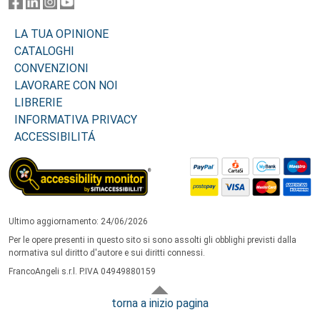
LA TUA OPINIONE
CATALOGHI
CONVENZIONI
LAVORARE CON NOI
LIBRERIE
INFORMATIVA PRIVACY
ACCESSIBILITÁ
Ultimo aggiornamento: 24/06/2026
Per le opere presenti in questo sito si sono assolti gli obblighi previsti dalla
normativa sul diritto d'autore e sui diritti connessi.
FrancoAngeli s.r.l. P.IVA 04949880159
torna a inizio pagina