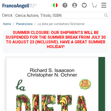
Menu
Cerca:
Main content
Home
Prevenzione
La dieta per combattere l'Alzheimer.
SUMMER CLOSURE: OUR SHIPMENTS WILL BE
SUSPENDED FOR THE SUMMER BREAK FROM JULY 30
TO AUGUST 23 (INCLUSIVE). HAVE A GREAT SUMMER
HOLIDAY!