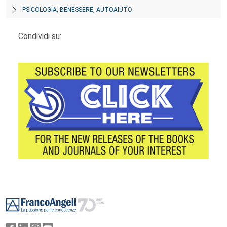
PSICOLOGIA, BENESSERE, AUTOAIUTO
Condividi su:
Footer