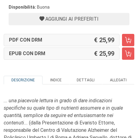
Disponibilità:
Buona
AGGIUNGI AI PREFERITI
25,99
PDF CON DRM
25,99
EPUB CON DRM
DESCRIZIONE
INDICE
DETTAGLI
ALLEGATI
... una piacevole lettura in grado di dare indicazioni
specifiche su quale tipo di nutrienti assumere e in quale
quantità, semplice da seguire ed entusiasmante nei
contenuti...
(dalla Presentazione di Evaristo Ettorre,
responsabile del
Centro di Valutazione Alzheimer del
Policlinico Umberto I di Roma e Adriana
Servello, dottore di