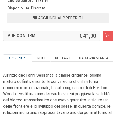
Codice editore:
1581.16
Disponibilità:
Discreta
AGGIUNGI AI PREFERITI
41,00
PDF CON DRM
DESCRIZIONE
INDICE
DETTAGLI
RASSEGNA STAMPA
All'inizio degli anni Sessanta la classe dirigente italiana
maturò definitivamente la convinzione che il sistema
economico internazionale, basato sugli accordi di Bretton
Woods, costituiva uno dei cardini su cui poggiava la solidità
del blocco transatlantico che aveva garantito la sicurezza
delle frontiere e lo sviluppo del paese. In questa cornice, le
relazioni monetarie rappresentavano uno dei perni attorno al