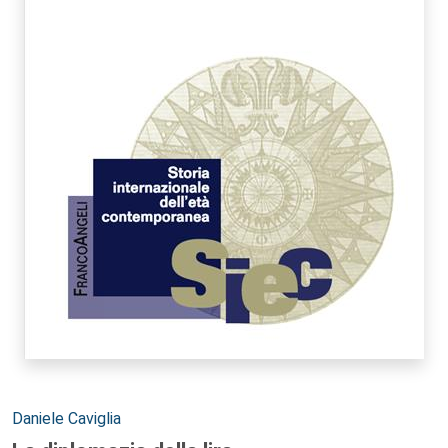
Autori:
Daniele Caviglia