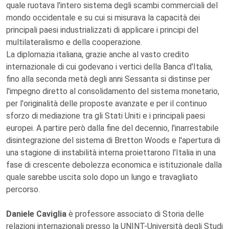
quale ruotava l'intero sistema degli scambi commerciali del
mondo occidentale e su cui si misurava la capacità dei
principali paesi industrializzati di applicare i principi del
multilateralismo e della cooperazione.
La diplomazia italiana, grazie anche al vasto credito
internazionale di cui godevano i vertici della Banca d'Italia,
fino alla seconda metà degli anni Sessanta si distinse per
l'impegno diretto al consolidamento del sistema monetario,
per l'originalità delle proposte avanzate e per il continuo
sforzo di mediazione tra gli Stati Uniti e i principali paesi
europei. A partire però dalla fine del decennio, l'inarrestabile
disintegrazione del sistema di Bretton Woods e l'apertura di
una stagione di instabilità interna proiettarono l'Italia in una
fase di crescente debolezza economica e istituzionale dalla
quale sarebbe uscita solo dopo un lungo e travagliato
percorso.
Daniele Caviglia
è professore associato di Storia delle
relazioni internazionali presso la UNINT-Università degli Studi