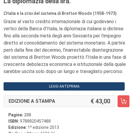
La diplomazia della lira.
L'Italia e la crisi del sistema di Bretton Woods (1958-1973)
Grazie al vasto credito internazionale di cui godevano i
vertici della Banca d’Italia, la diplomazia italiana si distinse
fino alla seconda metà degli anni Sessanta per l’impegno
diretto al consolidamento del sistema monetario. A partire
però dalla fine del decennio, l’inarrestabile disintegrazione
del sistema di Bretton Woods proiettò l’Italia in una fase di
crescente debolezza economica e istituzionale dalla quale
sarebbe uscita solo dopo un lungo e travagliato percorso.
LEGGI ANTEPRIMA
43,00
EDIZIONE A STAMPA
Pagine:
288
ISBN:
9788820457488
a
Edizione:
1
edizione 2013