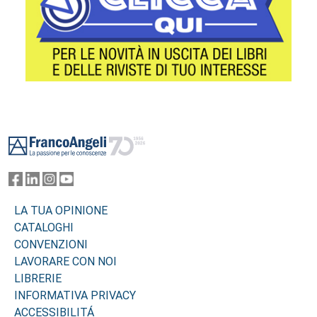
Footer
LA TUA OPINIONE
CATALOGHI
CONVENZIONI
LAVORARE CON NOI
LIBRERIE
INFORMATIVA PRIVACY
ACCESSIBILITÁ