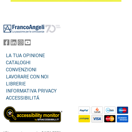
Footer
LA TUA OPINIONE
CATALOGHI
CONVENZIONI
LAVORARE CON NOI
LIBRERIE
INFORMATIVA PRIVACY
ACCESSIBILITÁ