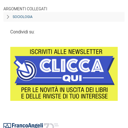
ARGOMENTI COLLEGATI
SOCIOLOGIA
Condividi su:
Footer