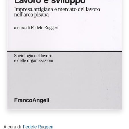
A cura di:
Fedele Ruggeri