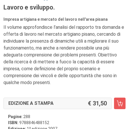
Lavoro e sviluppo.
Impresa artigiana e mercato del lavoro nell'area pisana
Il volume approfondisce l’analisi del rapporto tra domanda e
offerta di lavoro nel mercato artigiano pisano, cercando di
individuare la presenza di dinamiche utili a migliorare il suo
funzionamento, ma anche a rendere possibile una più
adeguata comprensione dei problemi presenti. Obiettivo
della ricerca è di mettere a fuoco la capacità di essere
impresa, come definizione del proprio scenario e
comprensione dei vincoli e delle opportunità che sono in
qualche modo presenti.
31,50
EDIZIONE A STAMPA
Pagine:
288
ISBN:
9788846488152
a
Edizione:
1
edizione 2007