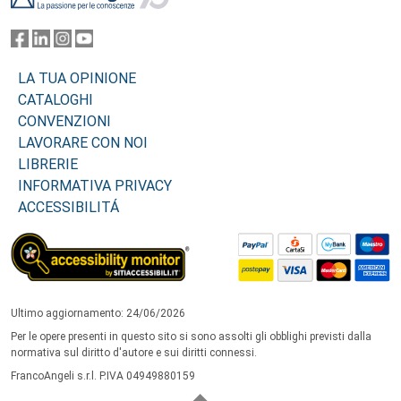
LA TUA OPINIONE
CATALOGHI
CONVENZIONI
LAVORARE CON NOI
LIBRERIE
INFORMATIVA PRIVACY
ACCESSIBILITÁ
Ultimo aggiornamento: 24/06/2026
Per le opere presenti in questo sito si sono assolti gli obblighi previsti dalla
normativa sul diritto d'autore e sui diritti connessi.
FrancoAngeli s.r.l. P.IVA 04949880159