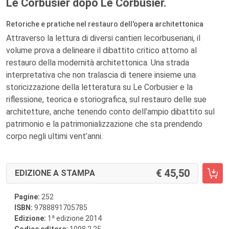
Le Corbusier dopo Le Corbusier.
Retoriche e pratiche nel restauro dell'opera architettonica
Attraverso la lettura di diversi cantieri lecorbuseriani, il
volume prova a delineare il dibattito critico attorno al
restauro della modernità architettonica. Una strada
interpretativa che non tralascia di tenere insieme una
storicizzazione della letteratura su Le Corbusier e la
riflessione, teorica e storiografica, sul restauro delle sue
architetture, anche tenendo conto dell’ampio dibattito sul
patrimonio e la patrimonializzazione che sta prendendo
corpo negli ultimi vent’anni.
45,50
EDIZIONE A STAMPA
Pagine:
252
ISBN:
9788891705785
a
Edizione:
1
edizione 2014