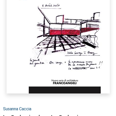
Autori:
Susanna Caccia