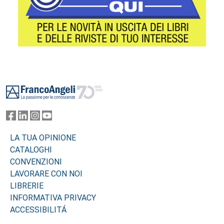
Footer
LA TUA OPINIONE
CATALOGHI
CONVENZIONI
LAVORARE CON NOI
LIBRERIE
INFORMATIVA PRIVACY
ACCESSIBILITÁ