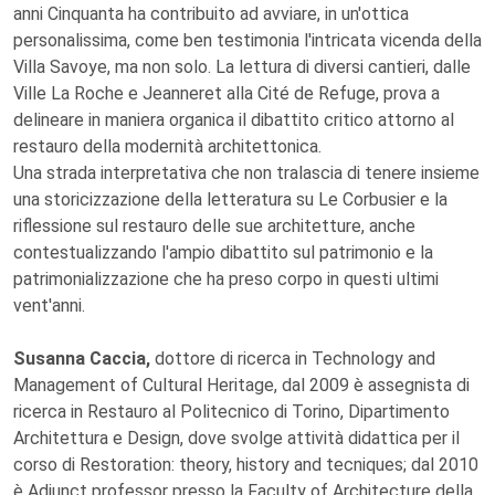
anni Cinquanta ha contribuito ad avviare, in un'ottica
personalissima, come ben testimonia l'intricata vicenda della
Villa Savoye, ma non solo. La lettura di diversi cantieri, dalle
Ville La Roche e Jeanneret alla Cité de Refuge, prova a
delineare in maniera organica il dibattito critico attorno al
restauro della modernità architettonica.
Una strada interpretativa che non tralascia di tenere insieme
una storicizzazione della letteratura su Le Corbusier e la
riflessione sul restauro delle sue architetture, anche
contestualizzando l'ampio dibattito sul patrimonio e la
patrimonializzazione che ha preso corpo in questi ultimi
vent'anni.
Susanna Caccia,
dottore di ricerca in Technology and
Management of Cultural Heritage, dal 2009 è assegnista di
ricerca in Restauro al Politecnico di Torino, Dipartimento
Architettura e Design, dove svolge attività didattica per il
corso di Restoration: theory, history and tecniques; dal 2010
è Adjunct professor presso la Faculty of Architecture della