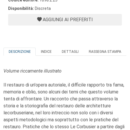
Codice editore:
1098.2.25
Disponibilità:
Discreta
AGGIUNGI AI PREFERITI
DESCRIZIONE
INDICE
DETTAGLI
RASSEGNA STAMPA
Volume riccamente illustrato
Il restauro di un'opera autoriale, il difficile rapporto tra fama,
memoria e oblio, sono alcuni dei temi che questo volume
tenta di affrontare. Un racconto che passa attraverso la
storia e la storiografia del restauro delle architetture
lecorbuseriane, nel loro intreccio non solo con i diversi
aspetti metodologici ma soprattutto con le pratiche del
restauro. Pratiche che lo stesso Le Corbusier a partire dagli