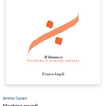
Autori:
Antimo Cesaro