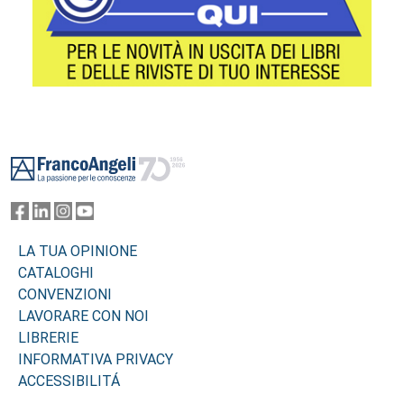
Footer
LA TUA OPINIONE
CATALOGHI
CONVENZIONI
LAVORARE CON NOI
LIBRERIE
INFORMATIVA PRIVACY
ACCESSIBILITÁ