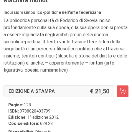
Machina mundi.
Incursioni simbolico-politiche nell'arte federiciana
La poliedrica personalità di Federico di Svevia incise
profondamente sulla sua epoca, e la sua opera ben si presta
a essere inquadrata negli ambiti propri della ricerca
simbolico-politica. Il testo vuole trasmettere l’idea della
singolarità di un percorso filosofico-politico che attraversa,
insieme, territori contigui (filosofia e storia del diritto e delle
istituzioni) e, anche, – apparentemente – lontani (arte
figurativa, poesia, numismatica).
21,50
EDIZIONE A STAMPA
Pagine:
128
ISBN:
9788820403799
a
Edizione:
1
edizione 2012
Codice editore:
629.28