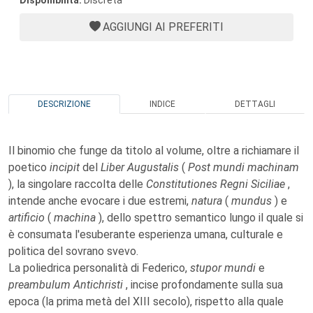
Disponibilità:
Discreta
AGGIUNGI AI PREFERITI
DESCRIZIONE
INDICE
DETTAGLI
Il binomio che funge da titolo al volume, oltre a richiamare il
poetico
incipit
del
Liber Augustalis
(
Post mundi machinam
), la singolare raccolta delle
Constitutiones Regni Siciliae
,
intende anche evocare i due estremi,
natura
(
mundus
) e
artificio
(
machina
), dello spettro semantico lungo il quale si
è consumata l'esuberante esperienza umana, culturale e
politica del sovrano svevo.
La poliedrica personalità di Federico,
stupor mundi
e
preambulum Antichristi
, incise profondamente sulla sua
epoca (la prima metà del XIII secolo), rispetto alla quale