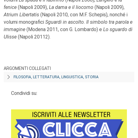
fenice
(Napoli 2009),
La dama e il liocorno
(Napoli 2009),
Atrium Libertatis
(Napoli 2010, con M.F. Schepis), nonché i
volumi monografici
Sguardi in ascolto. Il simbolo tra parola e
immagine
(Modena 2011, con G. Lombardo) e
Lo sguardo di
Ulisse
(Napoli 20112).
ARGOMENTI COLLEGATI
FILOSOFIA, LETTERATURA, LINGUISTICA, STORIA
Condividi su: