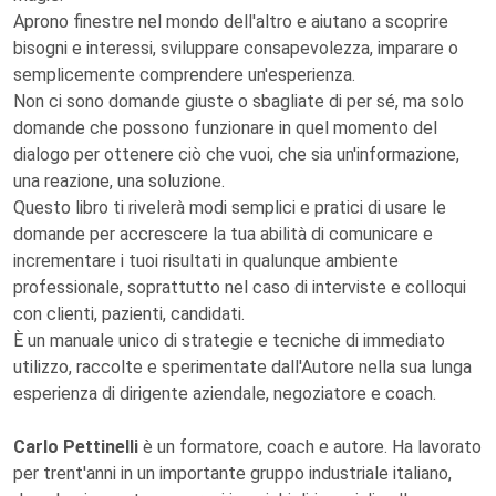
Aprono finestre nel mondo dell'altro e aiutano a scoprire
bisogni e interessi, sviluppare consapevolezza, imparare o
semplicemente comprendere un'esperienza.
Non ci sono domande giuste o sbagliate di per sé, ma solo
domande che possono funzionare in quel momento del
dialogo per ottenere ciò che vuoi, che sia un'informazione,
una reazione, una soluzione.
Questo libro ti rivelerà modi semplici e pratici di usare le
domande per accrescere la tua abilità di comunicare e
incrementare i tuoi risultati in qualunque ambiente
professionale, soprattutto nel caso di interviste e colloqui
con clienti, pazienti, candidati.
È un manuale unico di strategie e tecniche di immediato
utilizzo, raccolte e sperimentate dall'Autore nella sua lunga
esperienza di dirigente aziendale, negoziatore e coach.
Carlo Pettinelli
è un formatore, coach e autore. Ha lavorato
per trent'anni in un importante gruppo industriale italiano,