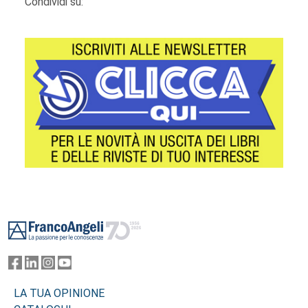
Condividi su:
Footer
LA TUA OPINIONE