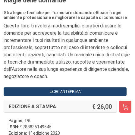
Magie delle domande
Strategie e tecniche per formulare domande efficaci in ogni
ambiente professionale e migliorare la capacità di comunicare
Questo libro ti rivelerà modi semplici e pratici di usare le
domande per accrescere la tua abilità di comunicare e
incrementare i tuoi risultati in qualunque ambiente
professionale, soprattutto nel caso di interviste e colloqui
con clienti, pazienti, candidati. Un manuale unico di strategie
e tecniche di immediato utilizzo, raccolte e sperimentate
dall’Autore nella sua lunga esperienza di dirigente aziendale,
negoziatore e coach.
LEGGI ANTEPRIMA
26,00
EDIZIONE A STAMPA
Pagine:
190
ISBN:
9788835149545
a
Edizione:
1
edizione 2023