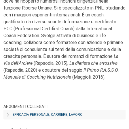
dove ha ricoperto numerosi incarichi dirigenziali nella
funzione Risorse Umane. Si è specializzato in PNL, studiando
con i maggiori esponenti internazionali. È un coach,
qualificato da diverse scuole di formazione e certificato
PCC (Professional Certified Coach) dalla International
Coach Federation. Svolge attività di business e life
coaching, collabora come formatore con aziende e primarie
società di consulenza sui temi della comunicazione e della
crescita personale. È autore dei romanzi di formazione
La
Via dell'Arciere
(Rapsodia, 2015),
La dietista che arrossiva
(Rapsodia, 2020) e coautore del saggio
Il Primo P.A.S.S.O.
Manuale di Coaching Nutrizionale
(Maggioli, 2016).
ARGOMENTI COLLEGATI
EFFICACIA PERSONALE, CARRIERE, LAVORO