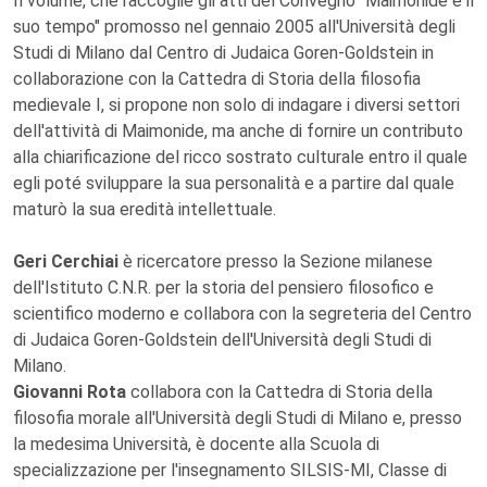
Il volume, che raccoglie gli atti del Convegno "Maimonide e il
suo tempo" promosso nel gennaio 2005 all'Università degli
Studi di Milano dal Centro di Judaica Goren-Goldstein in
collaborazione con la Cattedra di Storia della filosofia
medievale I, si propone non solo di indagare i diversi settori
dell'attività di Maimonide, ma anche di fornire un contributo
alla chiarificazione del ricco sostrato culturale entro il quale
egli poté sviluppare la sua personalità e a partire dal quale
maturò la sua eredità intellettuale.
Geri Cerchiai
è ricercatore presso la Sezione milanese
dell'Istituto C.N.R. per la storia del pensiero filosofico e
scientifico moderno e collabora con la segreteria del Centro
di Judaica Goren-Goldstein dell'Università degli Studi di
Milano.
Giovanni Rota
collabora con la Cattedra di Storia della
filosofia morale all'Università degli Studi di Milano e, presso
la medesima Università, è docente alla Scuola di
specializzazione per l'insegnamento SILSIS-MI, Classe di