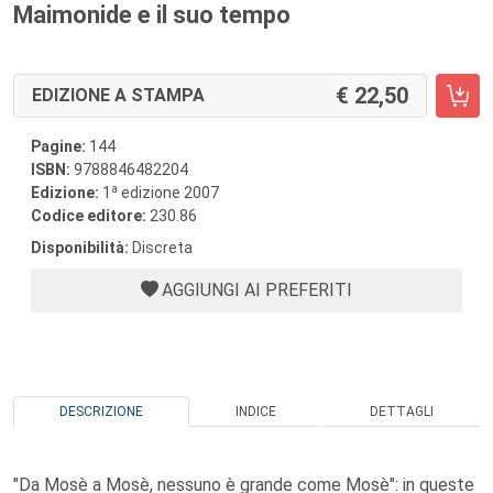
Maimonide e il suo tempo
22,50
EDIZIONE A STAMPA
Pagine:
144
ISBN:
9788846482204
a
Edizione:
1
edizione 2007
Codice editore:
230.86
Disponibilità:
Discreta
AGGIUNGI AI PREFERITI
DESCRIZIONE
INDICE
DETTAGLI
"Da Mosè a Mosè, nessuno è grande come Mosè": in queste