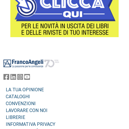
Footer
LA TUA OPINIONE
CATALOGHI
CONVENZIONI
LAVORARE CON NOI
LIBRERIE
INFORMATIVA PRIVACY