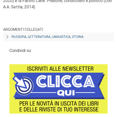
2020) e di
Facino Cane. Predone, condottiero e politico
(con
A.A. Settia, 2014).
ARGOMENTI COLLEGATI
FILOSOFIA, LETTERATURA, LINGUISTICA, STORIA
Condividi su: