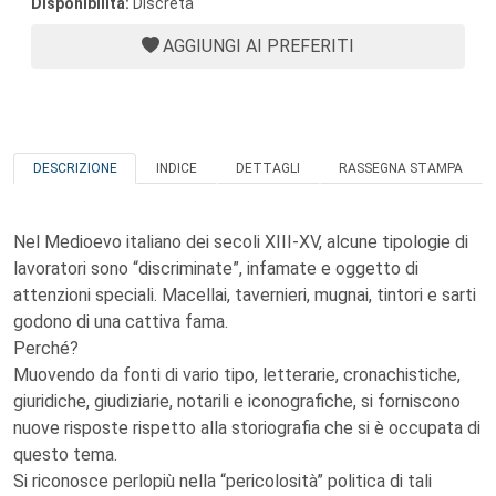
Disponibilità:
Discreta
AGGIUNGI AI PREFERITI
DESCRIZIONE
INDICE
DETTAGLI
RASSEGNA STAMPA
Nel Medioevo italiano dei secoli XIII-XV, alcune tipologie di
lavoratori sono “discriminate”, infamate e oggetto di
attenzioni speciali. Macellai, tavernieri, mugnai, tintori e sarti
godono di una cattiva fama.
Perché?
Muovendo da fonti di vario tipo, letterarie, cronachistiche,
giuridiche, giudiziarie, notarili e iconografiche, si forniscono
nuove risposte rispetto alla storiografia che si è occupata di
questo tema.
Si riconosce perlopiù nella “pericolosità” politica di tali