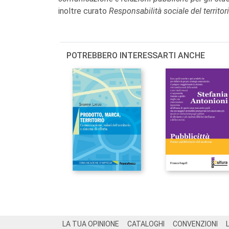
inoltre curato
Responsabilità sociale del territor
POTREBBERO INTERESSARTI ANCHE
Footer
LA TUA OPINIONE
CATALOGHI
CONVENZIONI