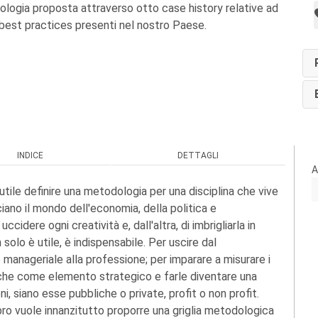
logia proposta attraverso otto case history relative ad
i best practices presenti nel nostro Paese.
INDICE
DETTAGLI
A
utile definire una metodologia per una disciplina che vive
iano il mondo dell'economia, della politica e
uccidere ogni creatività e, dall'altra, di imbrigliarla in
olo è utile, è indispensabile. Per uscire dal
manageriale alla professione; per imparare a misurare i
bbliche come elemento strategico e farle diventare una
, siano esse pubbliche o private, profit o non profit.
libro vuole innanzitutto proporre una griglia metodologica