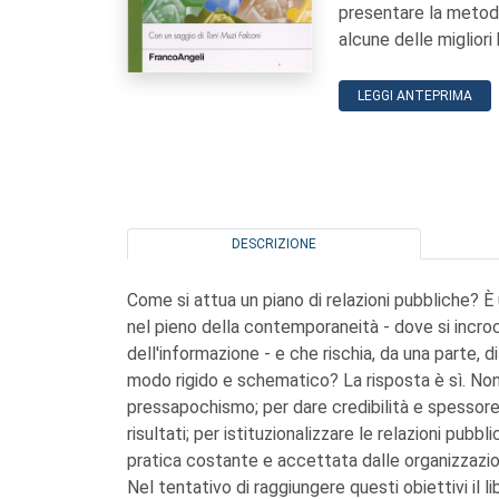
presentare la metodo
alcune delle miglior
LEGGI ANTEPRIMA
DESCRIZIONE
Come si attua un piano di relazioni pubbliche? È 
nel pieno della contemporaneità - dove si incroc
dell'informazione - e che rischia, da una parte, di 
modo rigido e schematico? La risposta è sì. Non s
pressapochismo; per dare credibilità e spessore 
risultati; per istituzionalizzare le relazioni pu
pratica costante e accettata dalle organizzazioni
Nel tentativo di raggiungere questi obiettivi il 