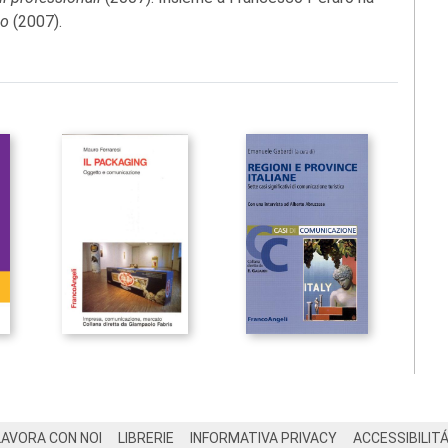
io
(2007).
LAVORA CON NOI
LIBRERIE
INFORMATIVA PRIVACY
ACCESSIBILIT