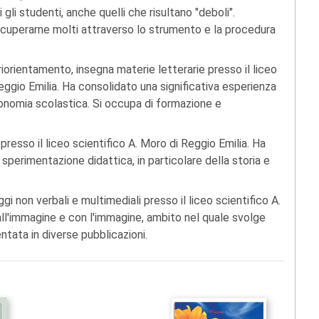
gli studenti, anche quelli che risultano "deboli".
 recuperarne molti attraverso lo strumento e la procedura
riorientamento, insegna materie letterarie presso il liceo
Reggio Emilia. Ha consolidato una significativa esperienza
tonomia scolastica. Si occupa di formazione e
presso il liceo scientifico A. Moro di Reggio Emilia. Ha
sperimentazione didattica, in particolare della storia e
gi non verbali e multimediali presso il liceo scientifico A.
all'immagine e con l'immagine, ambito nel quale svolge
tata in diverse pubblicazioni.