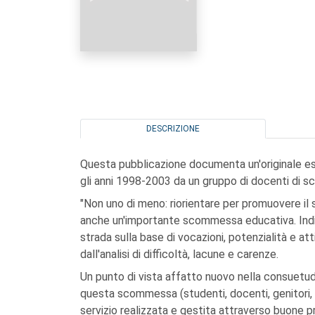
DESCRIZIONE
Questa pubblicazione documenta un'originale esp
gli anni 1998-2003 da un gruppo di docenti di sc
"Non uno di meno: riorientare per promuovere il
anche un'importante scommessa educativa. Indiv
strada sulla base di vocazioni, potenzialità e at
dall'analisi di difficoltà, lacune e carenze.
Un punto di vista affatto nuovo nella consuetudi
questa scommessa (studenti, docenti, genitori, is
servizio realizzata e gestita attraverso buone 