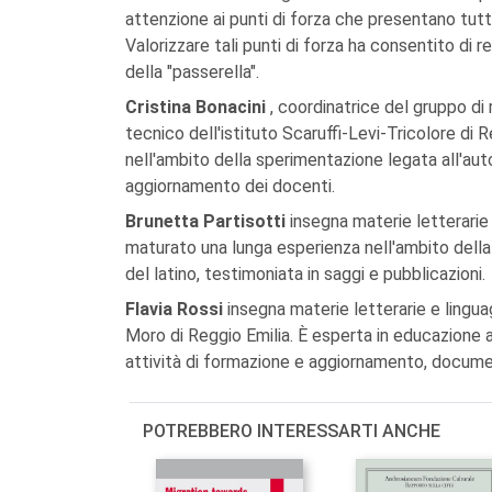
attenzione ai punti di forza che presentano tutti 
Valorizzare tali punti di forza ha consentito di
della "passerella".
Cristina Bonacini
, coordinatrice del gruppo di 
tecnico dell'istituto Scaruffi-Levi-Tricolore di 
nell'ambito della sperimentazione legata all'au
aggiornamento dei docenti.
Brunetta Partisotti
insegna materie letterarie 
maturato una lunga esperienza nell'ambito della 
del latino, testimoniata in saggi e pubblicazioni.
Flavia Rossi
insegna materie letterarie e linguag
Moro di Reggio Emilia. È esperta in educazione 
attività di formazione e aggiornamento, documen
POTREBBERO INTERESSARTI ANCHE